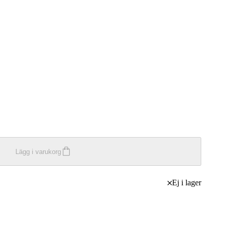
Lägg i varukorg
Ej i lager