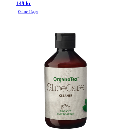
149 kr
Online: I lager