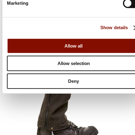
Marketing
Flera varianter
Från 399 kr
Show details
Online: I lager
Allow all
Allow selection
Deny