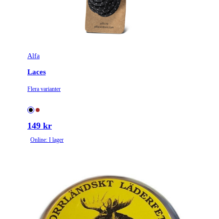
Alfa
Laces
Flera varianter
149 kr
Online: I lager