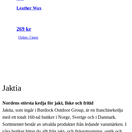
Leather Wax
269 kr
Online: I lager
Jaktia
Nordens största kedja för jakt, fiske och fritid
Jaktia, som ingår i Burdock Outdoor Group, är en franchisekedja
med ett totalt 160-tal butiker i Norge, Sverige och i Danmark.
Sortimentet består av utvalda produkter från ledande varumärken. I
våra butiker hittar du allt från jakt- och fiskeutrustning, optik och