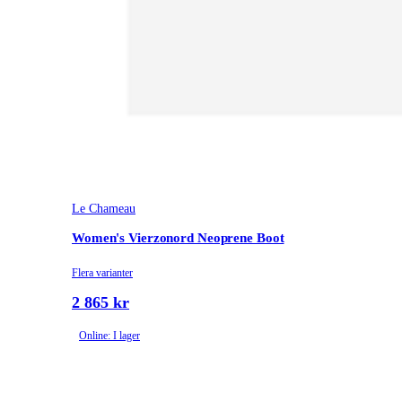
Le Chameau
Women's Vierzonord Neoprene Boot
Flera varianter
2 865 kr
Online: I lager