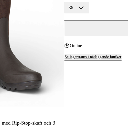
36
Online
Se lagerstatus i närliggande butiker
el med Rip-Stop-skaft och 3