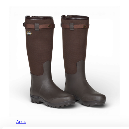
Arxus