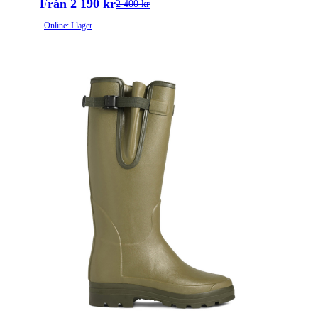
Från 2 190 kr
2 400 kr
Online: I lager