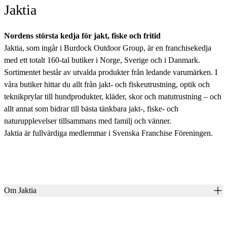
Jaktia
Nordens största kedja för jakt, fiske och fritid
Jaktia, som ingår i Burdock Outdoor Group, är en franchisekedja
med ett totalt 160-tal butiker i Norge, Sverige och i Danmark.
Sortimentet består av utvalda produkter från ledande varumärken. I
våra butiker hittar du allt från jakt- och fiskeutrustning, optik och
teknikprylar till hundprodukter, kläder, skor och matutrustning – och
allt annat som bidrar till bästa tänkbara jakt-, fiske- och
naturupplevelser tillsammans med familj och vänner.
Jaktia är fullvärdiga medlemmar i Svenska Franchise Föreningen.
Om Jaktia
Kontakt
Vår historia