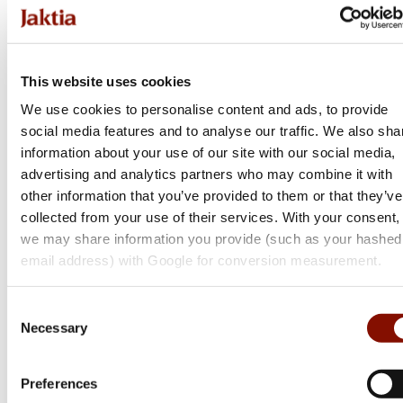
Primo Country Zip 1029
Flera varianter
2 895 kr
This website uses cookies
Online: I lager
We use cookies to personalise content and ads, to provide
social media features and to analyse our traffic. We also sha
information about your use of our site with our social media,
advertising and analytics partners who may combine it with
other information that you’ve provided to them or that they’ve
collected from your use of their services. With your consent,
we may share information you provide (such as your hashed
email address) with Google for conversion measurement.
Consent
Necessary
Selection
Preferences