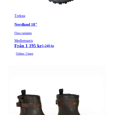
Treksta
Nordland 18"
Flera varianter
Medlemspris
Från 1 195 kr
1 249 kr
Online: I lager