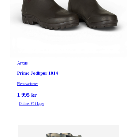
Arxus
Primo Jodhpur 1014
Flera varianter
1 995 kr
Online: Få i lager