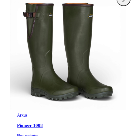
Arxus
Pioneer 1008
Flera varianter