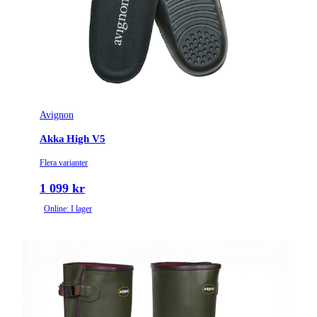
Avignon
Akka High V5
Flera varianter
1 099 kr
Online: I lager