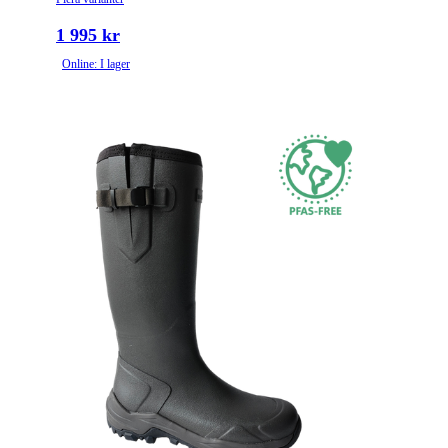
1 995 kr
Online: I lager