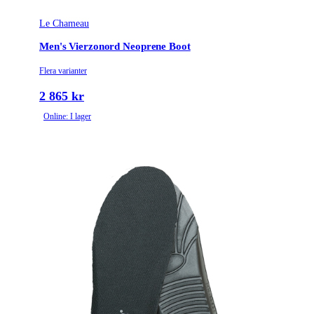
Le Chameau
Men's Vierzonord Neoprene Boot
Flera varianter
2 865 kr
Online: I lager