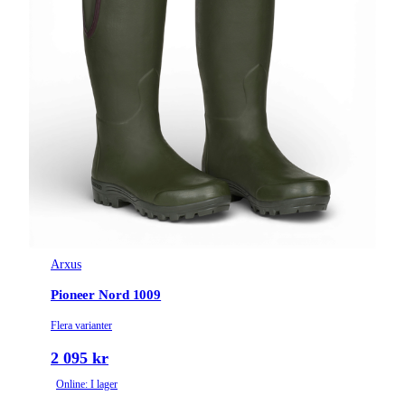
Arxus
Pioneer Nord 1009
Flera varianter
2 095 kr
Online: I lager