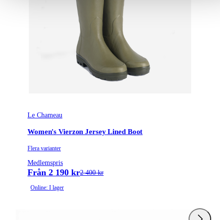
Le Chameau
Women's Vierzon Jersey Lined Boot
Flera varianter
Medlemspris
Från 2 190 kr
2 400 kr
Online: I lager