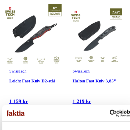
SwissTech
SwissTech
Leicht Fast Kniv D2-stål
Halten Fast Kniv 3,85"
1 159 kr
1 219 kr
Online: I lager
Online: I lager