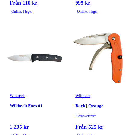
Från 110 kr
995 kr
Online: I lager
Online: I lager
Wildtech
Wildtech
Wildtech Fors 01
Bock | Orange
Flera varianter
1 295 kr
Från 525 kr