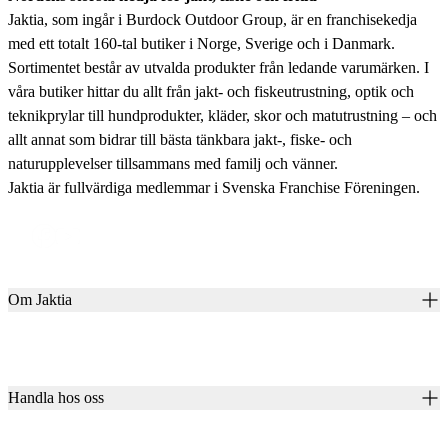
Jaktia, som ingår i Burdock Outdoor Group, är en franchisekedja
med ett totalt 160-tal butiker i Norge, Sverige och i Danmark.
Sortimentet består av utvalda produkter från ledande varumärken. I
våra butiker hittar du allt från jakt- och fiskeutrustning, optik och
teknikprylar till hundprodukter, kläder, skor och matutrustning – och
allt annat som bidrar till bästa tänkbara jakt-, fiske- och
naturupplevelser tillsammans med familj och vänner.
Jaktia är fullvärdiga medlemmar i Svenska Franchise Föreningen.
Om Jaktia
Kontakt
Vår historia
Karriär
Handla hos oss
Club Jaktia
Våra butiker
Presentkort