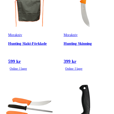
Morakniv
Morakniv
Hunting Slakt-Förklade
Hunting Skinning
599 kr
399 kr
Online: I lager
Online: I lager