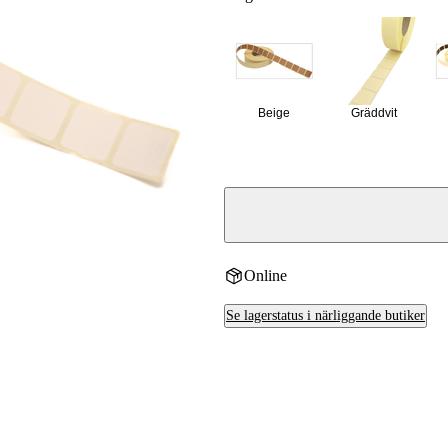
Beige
Gräddvit
Online
Se lagerstatus i närliggande butiker