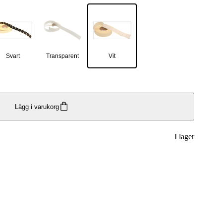
Svart
Transparent
Vit
Lägg i varukorg
I lager