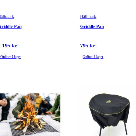
ällmark
Hällmark
riddle Pan
Griddle Pan
2 195 kr
795 kr
Online: I lager
Online: I lager