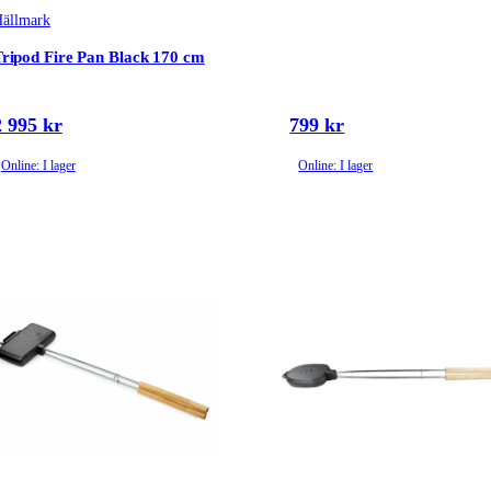
ällmark
ripod Fire Pan Black 170 cm
2 995 kr
799 kr
Online: I lager
Online: I lager