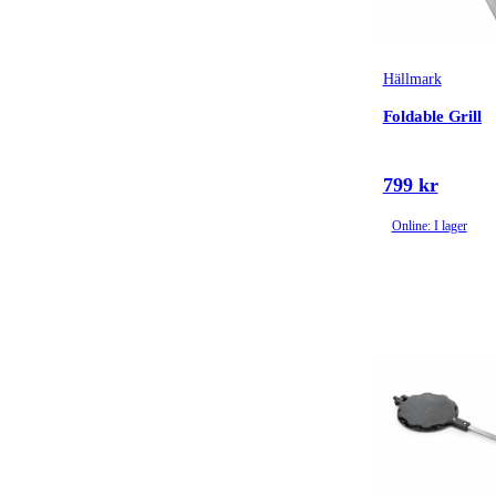
Hällmark
Foldable Grill
799 kr
Online: I lager