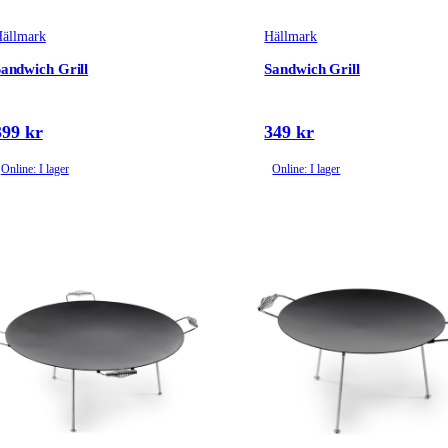
ällmark
Hällmark
andwich Grill
Sandwich Grill
399 kr
349 kr
Online: I lager
Online: I lager