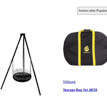
Sortera efter
:
Popular
Hällmark
Storage Bag Set 48/58