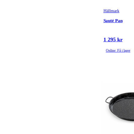
Hällmark
Sauté Pan
1 295 kr
Online: Få i lager