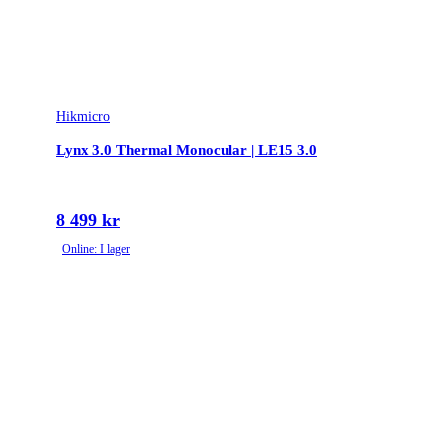
Hikmicro
Lynx 3.0 Thermal Monocular | LE15 3.0
8 499 kr
Online: I lager