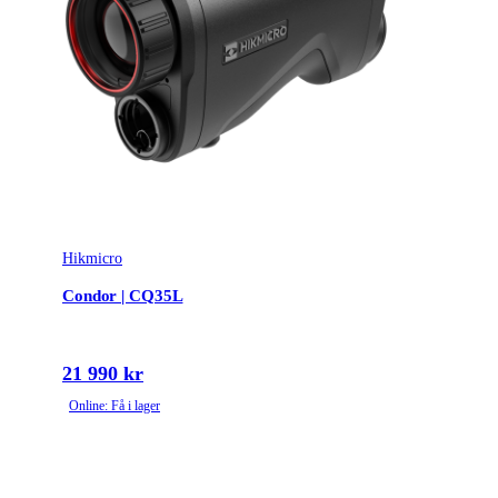
Hikmicro
Condor | CQ35L
21 990 kr
Online: Få i lager