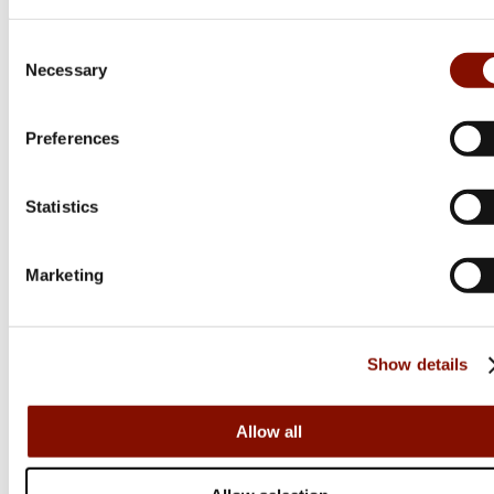
Consent
Nocpix
Necessary
Selection
LUMI | L19
Preferences
11 990 kr
Online: I lager
Statistics
Marketing
Show details
Allow all