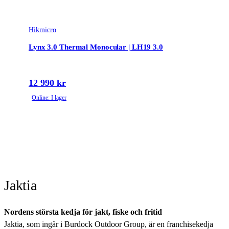
Hikmicro
Lynx 3.0 Thermal Monocular | LH19 3.0
12 990 kr
Online: I lager
Jaktia
Nordens största kedja för jakt, fiske och fritid
Jaktia, som ingår i Burdock Outdoor Group, är en franchisekedja