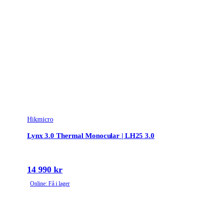
Hikmicro
Lynx 3.0 Thermal Monocular | LH25 3.0
14 990 kr
Online: Få i lager