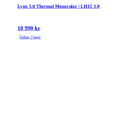
Lynx 3.0 Thermal Monocular | LH15 3.0
10 990 kr
Online: I lager