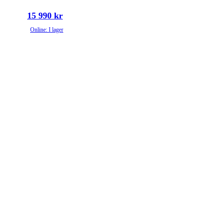
15 990 kr
Online: I lager