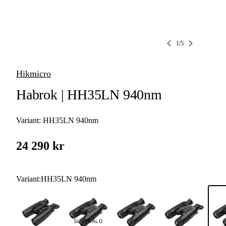
1
/
5
Hikmicro
Habrok | HH35LN 940nm
Variant:
HH35LN 940nm
24 290 kr
Variant
:
HH35LN 940nm
SLUTSÅLD