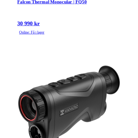
Falcon Thermal Monocular | FQ50
30 990 kr
Online: Få i lager