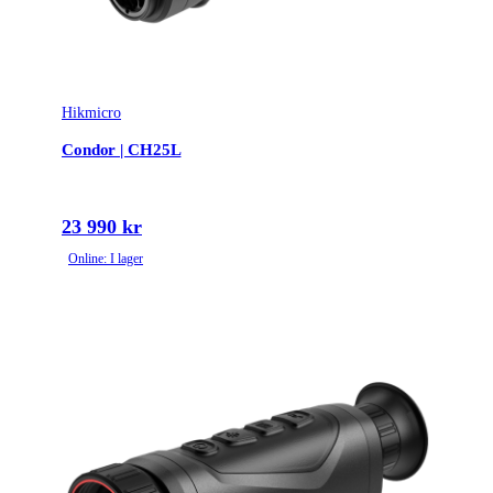
Hikmicro
Condor | CH25L
23 990 kr
Online: I lager