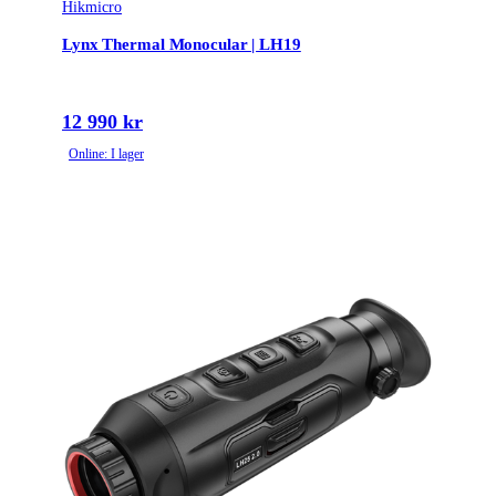
Hikmicro
Lynx Thermal Monocular | LH19
12 990 kr
Online: I lager