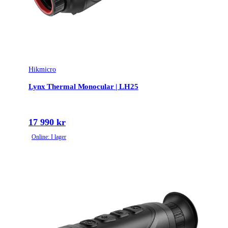
Hikmicro
Lynx Thermal Monocular | LH25
17 990 kr
Online: I lager