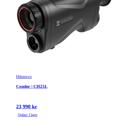
Hikmicro
Condor | CH25L
23 990 kr
Online: I lager