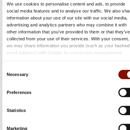
We use cookies to personalise content and ads, to provide
Lynx 3.0 Thermal Monocular | LE15 3.0
social media features and to analyse our traffic. We also sha
information about your use of our site with our social media,
advertising and analytics partners who may combine it with
8 499 kr
other information that you’ve provided to them or that they’ve
Online: I lager
collected from your use of their services. With your consent,
we may share information you provide (such as your hashed
email address) with Google for conversion measurement.
Consent
Necessary
Selection
Preferences
Statistics
Marketing