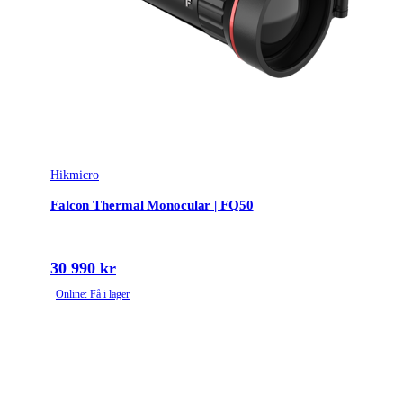
Hikmicro
Falcon Thermal Monocular | FQ50
30 990 kr
Online: Få i lager