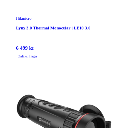
Hikmicro
Lynx 3.0 Thermal Monocular | LE10 3.0
6 499 kr
Online: I lager