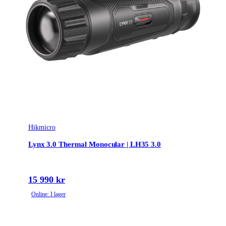
Hikmicro
Lynx 3.0 Thermal Monocular | LH35 3.0
15 990 kr
Online: I lager