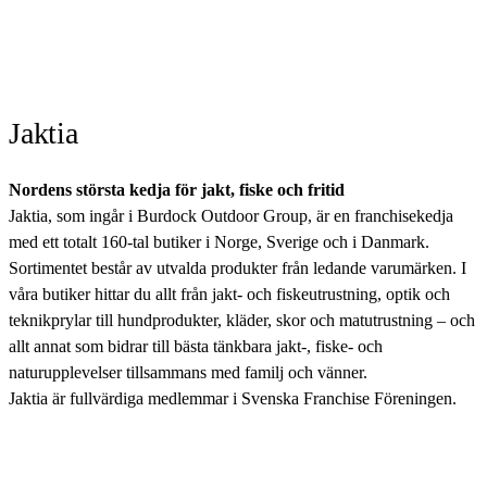
Jaktia
Nordens största kedja för jakt, fiske och fritid
Jaktia, som ingår i Burdock Outdoor Group, är en franchisekedja
med ett totalt 160-tal butiker i Norge, Sverige och i Danmark.
Sortimentet består av utvalda produkter från ledande varumärken. I
våra butiker hittar du allt från jakt- och fiskeutrustning, optik och
teknikprylar till hundprodukter, kläder, skor och matutrustning – och
allt annat som bidrar till bästa tänkbara jakt-, fiske- och
naturupplevelser tillsammans med familj och vänner.
Jaktia är fullvärdiga medlemmar i Svenska Franchise Föreningen.