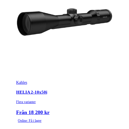
Kahles
HELIA 2-10x50i
Flera varianter
Från 18 200 kr
Online: Få i lager