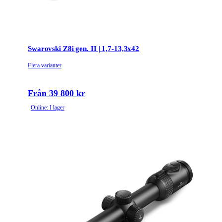
Swarovski Z8i gen. II | 1,7-13,3x42
Flera varianter
Från 39 800 kr
Online: I lager