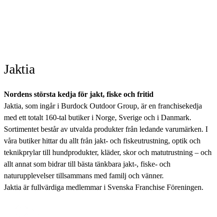
Jaktia
Nordens största kedja för jakt, fiske och fritid
Jaktia, som ingår i Burdock Outdoor Group, är en franchisekedja
med ett totalt 160-tal butiker i Norge, Sverige och i Danmark.
Sortimentet består av utvalda produkter från ledande varumärken. I
våra butiker hittar du allt från jakt- och fiskeutrustning, optik och
teknikprylar till hundprodukter, kläder, skor och matutrustning – och
allt annat som bidrar till bästa tänkbara jakt-, fiske- och
naturupplevelser tillsammans med familj och vänner.
Jaktia är fullvärdiga medlemmar i Svenska Franchise Föreningen.