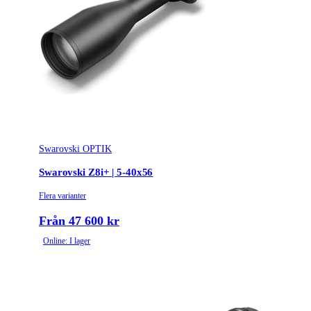
Swarovski OPTIK
Swarovski Z8i+ | 5-40x56
Flera varianter
Från 47 600 kr
Online: I lager