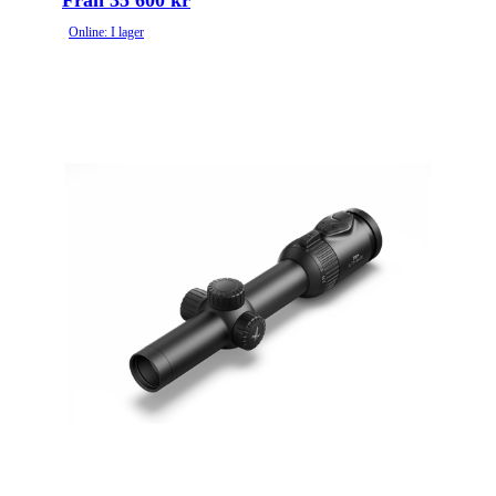
Från 35 600 kr
Online: I lager