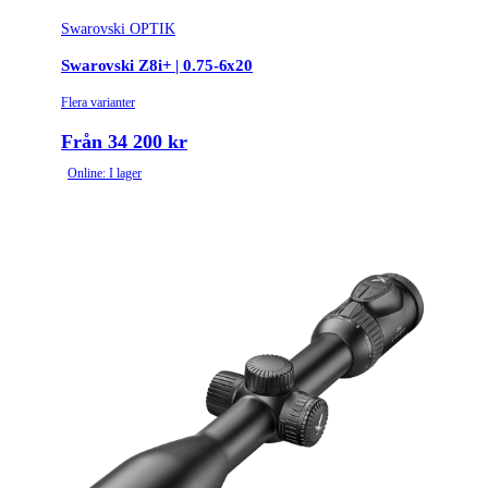
Swarovski OPTIK
Swarovski Z8i+ | 0.75-6x20
Flera varianter
Från 34 200 kr
Online: I lager