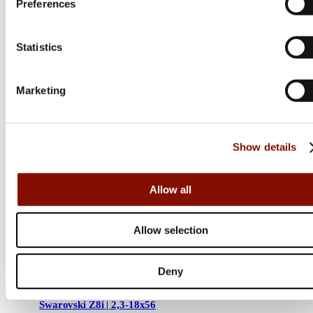
Preferences
Statistics
Marketing
Show details
Allow all
Allow selection
Deny
Swarovski OPTIK
Swarovski Z8i | 2,3-18x56