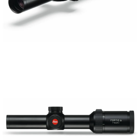
Rödpunktsikten