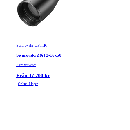
Swarovski OPTIK
Swarovski Z8i | 2-16x50
Flera varianter
Från 37 700 kr
Online: I lager