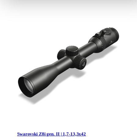
Swarovski Z8i gen. II | 1,7-13,3x42