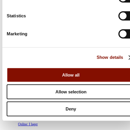
Statistics
Marketing
Show details
Allow all
Swarovski OPTIK
Allow selection
Swarovski Z6i | 2-12x50
Flera varianter
Deny
Från 24 500 kr
Online: I lager