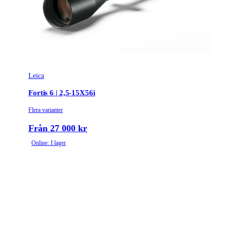
Leica
Fortis 6 | 2,5-15X56i
Flera varianter
Från 27 000 kr
Online: I lager