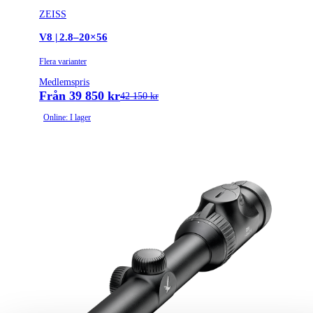
ZEISS
V8 | 2.8–20×56
Flera varianter
Medlemspris
Från 39 850 kr
42 150 kr
Online: I lager