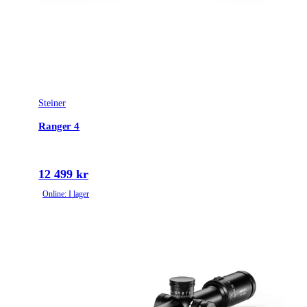
Steiner
Ranger 4
12 499 kr
Online: I lager