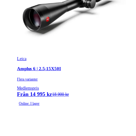
Leica
Amplus 6 | 2.5-15X50I
Flera varianter
Medlemspris
Från 14 995 kr
18 900 kr
Online: I lager