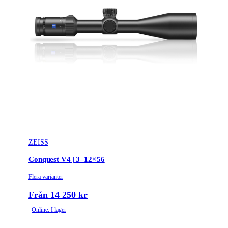
ZEISS
Conquest V4 | 3–12×56
Flera varianter
Från 14 250 kr
Online: I lager