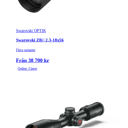
Swarovski OPTIK
Swarovski Z8i | 2,3-18x56
Flera varianter
Från 38 700 kr
Online: I lager