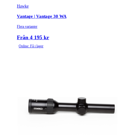
Hawke
Tullstatsnummer
9013101000
Vantage | Vantage 30 WA
Variant
1-4x24
Flera varianter
Från 4 195 kr
Online: Få i lager