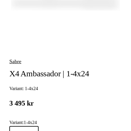
Rödpunktsikten
Sabre
X4 Ambassador | 1-4x24
Variant:
1-4x24
3 495 kr
Variant
:
1-4x24