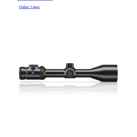
Online: I lager