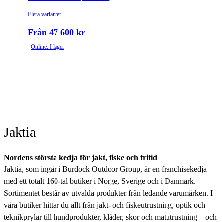
Flera varianter
Från 47 600 kr
Online: I lager
Jaktia
Nordens största kedja för jakt, fiske och fritid
Jaktia, som ingår i Burdock Outdoor Group, är en franchisekedja
med ett totalt 160-tal butiker i Norge, Sverige och i Danmark.
Sortimentet består av utvalda produkter från ledande varumärken. I
våra butiker hittar du allt från jakt- och fiskeutrustning, optik och
teknikprylar till hundprodukter, kläder, skor och matutrustning – och