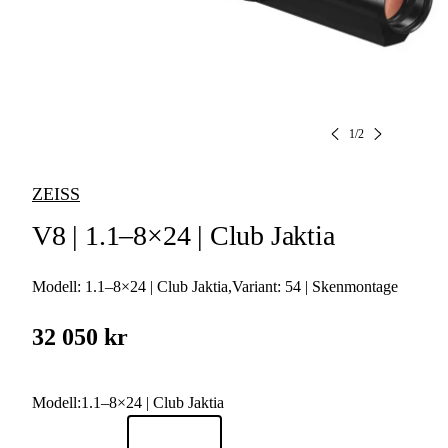
1
/
2
ZEISS
V8 | 1.1–8×24 | Club Jaktia
Modell:
1.1–8×24 | Club Jaktia
,
Variant:
54 | Skenmontage
32 050 kr
Modell
:
1.1–8×24 | Club Jaktia