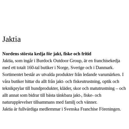
Jaktia
Nordens största kedja för jakt, fiske och fritid
Jaktia, som ingår i Burdock Outdoor Group, är en franchisekedja
med ett totalt 160-tal butiker i Norge, Sverige och i Danmark.
Sortimentet består av utvalda produkter från ledande varumärken. I
våra butiker hittar du allt från jakt- och fiskeutrustning, optik och
teknikprylar till hundprodukter, kläder, skor och matutrustning – och
allt annat som bidrar till bästa tänkbara jakt-, fiske- och
naturupplevelser tillsammans med familj och vänner.
Jaktia är fullvärdiga medlemmar i Svenska Franchise Föreningen.