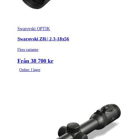
Swarovski OPTIK
Swarovski Z8i | 2,3-18x56
Flera varianter
Från 38 700 kr
Online: I lager