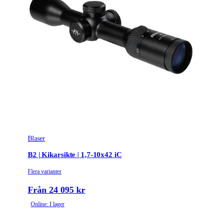
Blaser
B2 | Kikarsikte | 1,7-10x42 iC
Flera varianter
Från 24 095 kr
Online: I lager