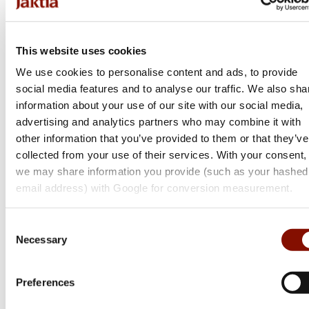
Från 20 300 kr
Online: I lager
This website uses cookies
We use cookies to personalise content and ads, to provide
social media features and to analyse our traffic. We also sha
information about your use of our site with our social media,
advertising and analytics partners who may combine it with
other information that you’ve provided to them or that they’ve
collected from your use of their services. With your consent,
we may share information you provide (such as your hashed
email address) with Google for conversion measurement.
Consent
Necessary
Selection
Preferences