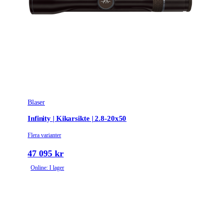
Blaser
Infinity | Kikarsikte | 2.8-20x50
Flera varianter
47 095 kr
Online: I lager