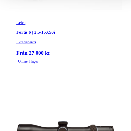
Leica
Fortis 6 | 2,5-15X56i
Flera varianter
Från 27 000 kr
Online: I lager