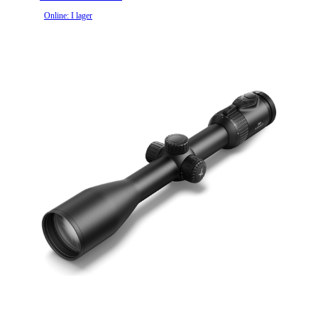
Online: I lager