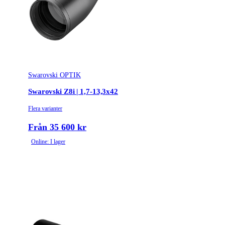
Swarovski OPTIK
Swarovski Z8i | 1,7-13,3x42
Flera varianter
Från 35 600 kr
Online: I lager