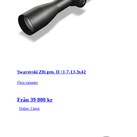
Swarovski Z8i gen. II | 1,7-13,3x42
Flera varianter
Från 39 800 kr
Online: I lager