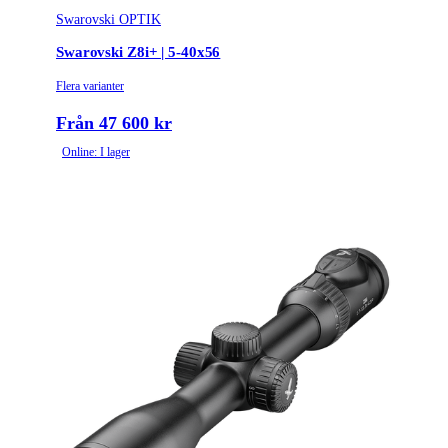
Swarovski OPTIK
Swarovski Z8i+ | 5-40x56
Flera varianter
Från 47 600 kr
Online: I lager