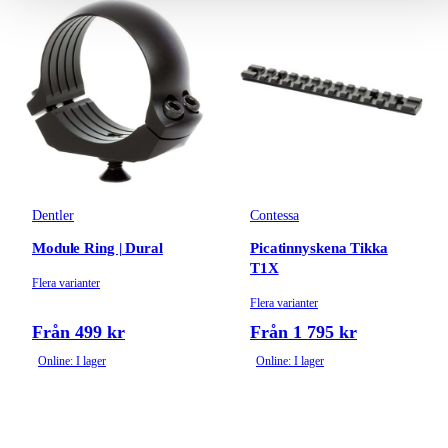
Dentler
Contessa
Module Ring | Dural
Picatinnyskena Tikka
T1X
Flera varianter
Flera varianter
Från 499 kr
Från 1 795 kr
Online: I lager
Online: I lager