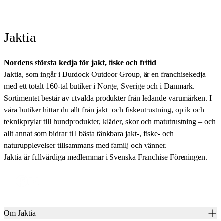
Jaktia
Nordens största kedja för jakt, fiske och fritid
Jaktia, som ingår i Burdock Outdoor Group, är en franchisekedja
med ett totalt 160-tal butiker i Norge, Sverige och i Danmark.
Sortimentet består av utvalda produkter från ledande varumärken. I
våra butiker hittar du allt från jakt- och fiskeutrustning, optik och
teknikprylar till hundprodukter, kläder, skor och matutrustning – och
allt annat som bidrar till bästa tänkbara jakt-, fiske- och
naturupplevelser tillsammans med familj och vänner.
Jaktia är fullvärdiga medlemmar i Svenska Franchise Föreningen.
Om Jaktia