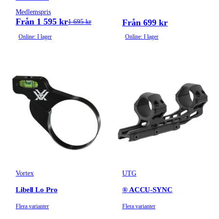
Medlemspris
Från 1 595 kr
Från 699 kr
1 695 kr
Online: I lager
Online: I lager
Vortex
UTG
Libell Lo Pro
® ACCU-SYNC
Flera varianter
Flera varianter