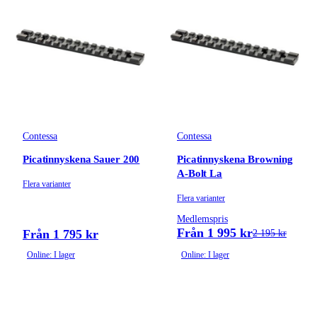
Contessa
Contessa
Picatinnyskena Sauer 200
Picatinnyskena Browning
A-Bolt La
Flera varianter
Flera varianter
Medlemspris
Från 1 995 kr
Från 1 795 kr
2 195 kr
Online: I lager
Online: I lager