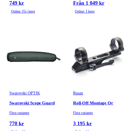
749 kr
Från 1 049 kr
Online: Få i lager
Online: I lager
Swarovski OPTIK
Rusan
Swarovski Scope Guard
Roll-Off Montage Qr
Flera varianter
Flera varianter
770 kr
3 195 kr