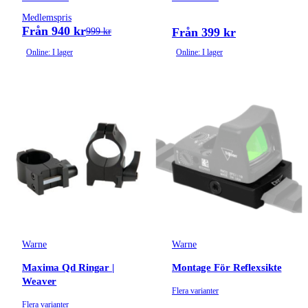
Medlemspris
Från 940 kr
Från 399 kr
999 kr
Online: I lager
Online: I lager
Warne
Warne
Maxima Qd Ringar |
Montage För Reflexsikte
Weaver
Flera varianter
Flera varianter