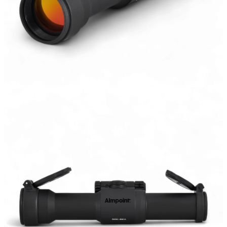
Rödpunktsikten