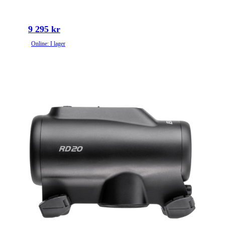
9 295 kr
Online: I lager