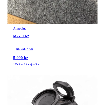
Aimpoint
Micro H-2
BEGAGNAD
5 900 kr
Online: Säljs ej online