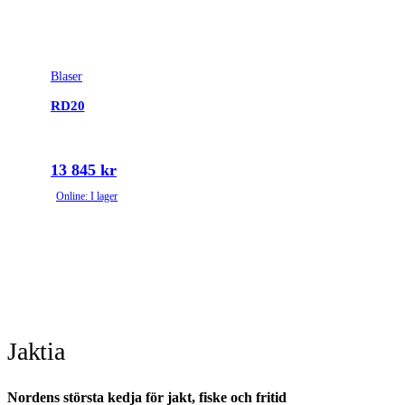
Blaser
RD20
13 845 kr
Online: I lager
Jaktia
Nordens största kedja för jakt, fiske och fritid