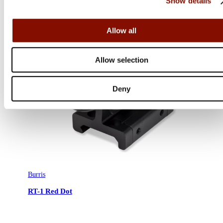
Show details
Allow all
Allow selection
Deny
Burris
RT-1 Red Dot