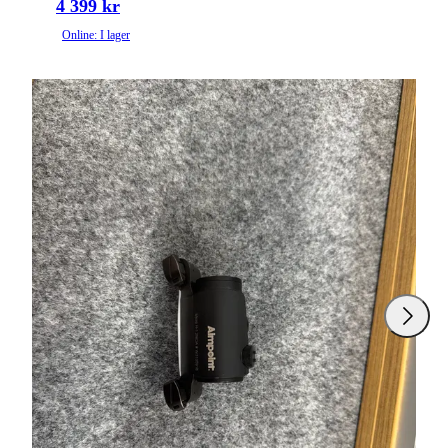
4 399 kr
Online: I lager