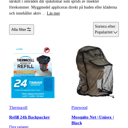
särskilt i områden där sjukdomar som sprids av insekter
förekommer. Myggmedel appliceras direkt på huden eller kläderna
och innehåller aktiv
...
Läs mer
Sortera efter
:
Alla filter
Popularitet
Thermacell
Pinewood
Refill 24h Backpacker
Mosquito Net | Unisex |
Black
Flera varianter