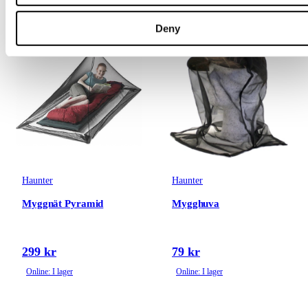
Deny
Haunter
Haunter
Myggnät Pyramid
Mygghuva
299 kr
79 kr
Online: I lager
Online: I lager