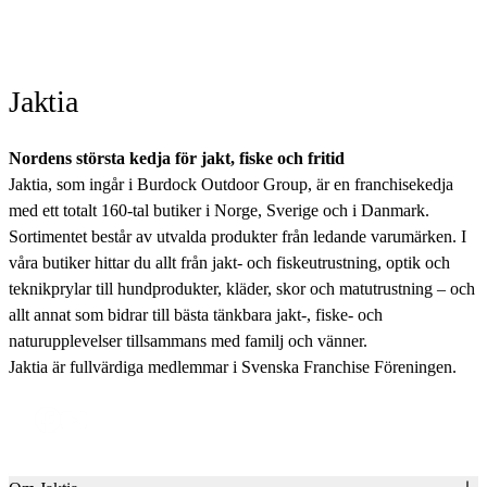
Jaktia
Nordens största kedja för jakt, fiske och fritid
Jaktia, som ingår i Burdock Outdoor Group, är en franchisekedja
med ett totalt 160-tal butiker i Norge, Sverige och i Danmark.
Sortimentet består av utvalda produkter från ledande varumärken. I
våra butiker hittar du allt från jakt- och fiskeutrustning, optik och
teknikprylar till hundprodukter, kläder, skor och matutrustning – och
allt annat som bidrar till bästa tänkbara jakt-, fiske- och
naturupplevelser tillsammans med familj och vänner.
Jaktia är fullvärdiga medlemmar i Svenska Franchise Föreningen.