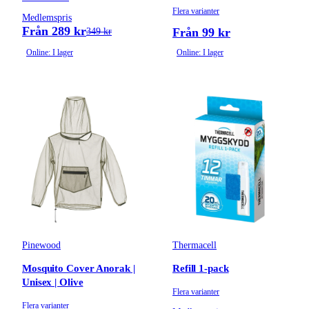
Flera varianter
Medlemspris
Från 289 kr
Från 99 kr
349 kr
Online: I lager
Online: I lager
Pinewood
Thermacell
Mosquito Cover Anorak |
Refill 1-pack
Unisex | Olive
Flera varianter
Flera varianter