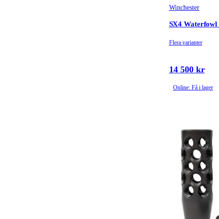
Winchester
SX4 Waterfowl
Flera varianter
14 500 kr
Online: Få i lager