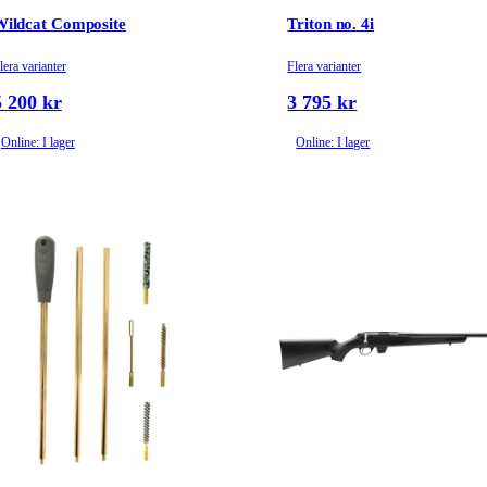
Wildcat Composite
Triton no. 4i
lera varianter
Flera varianter
5 200 kr
3 795 kr
Online: I lager
Online: I lager