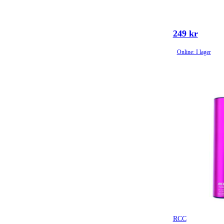
249 kr
Online: I lager
RCC