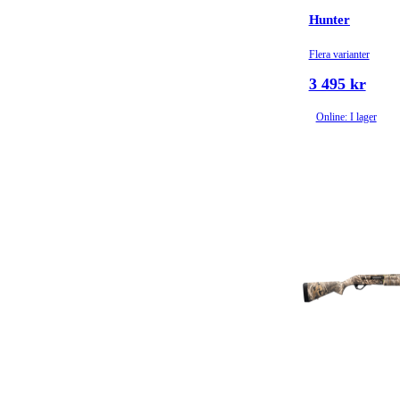
Hunter
Flera varianter
3 495 kr
Online: I lager