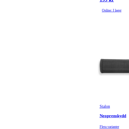
Online: I lager
Stalon
Neoprenskydd
Flera varianter