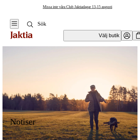
Missa inte våra Club Jaktiadagar 13-15 augusti
Välj butik
Notiser