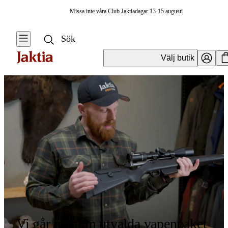
Missa inte våra Club Jaktiadagar 13-15 augusti
Välj butik
Vi går igenom utvalda vapenpaket