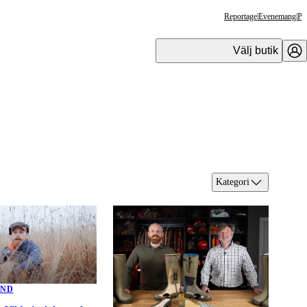
Reportage
|
Evenemang
|
Pr
Välj butik
Kategori
UND