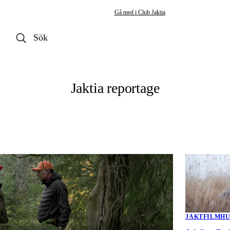
Gå med i Club Jaktia
Jaktia reportage
JAKT
FILM
H