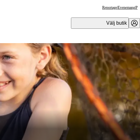
Reportage
|
Evenemang
|
Pr
Välj butik