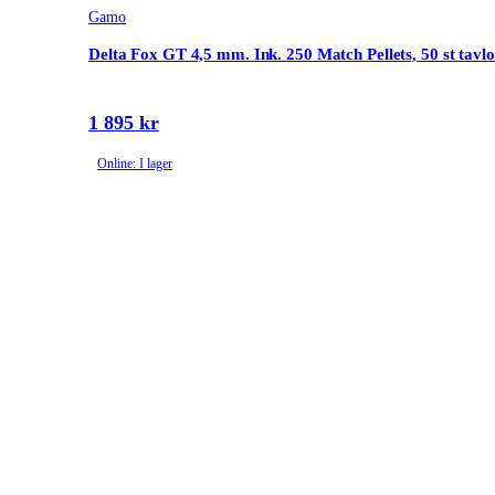
Gamo
Delta Fox GT 4,5 mm. Ink. 250 Match Pellets, 50 st tavl
1 895 kr
Online: I lager