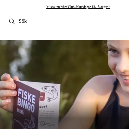
Missa inte våra Club Jaktiadagar 13-15 augusti