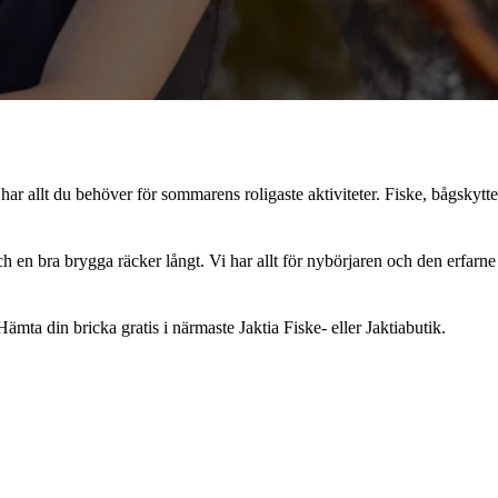
har allt du behöver för sommarens roligaste aktiviteter. Fiske, bågskytt
h en bra brygga räcker långt. Vi har allt för nybörjaren och den erfarne
mta din bricka gratis i närmaste Jaktia Fiske- eller Jaktiabutik.