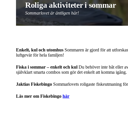
Roliga aktiviteter i sommar
Sommarlovet är äntligen här!
Enkelt, kul och utomhus
Sommaren är gjord för att utforskas.
luftgevär för hela familjen!
Fiska i sommar – enkelt och kul
Du behöver inte båt eller av
självklart smarta combos som gör det enkelt att komma igång.
Jaktias Fiskebingo
Sommarlovets roligaste fiskeutmaning för d
Läs mer om Fiskebingo
här