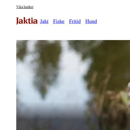
Våra butiker
Jakt
Fiske
Fritid
Hund