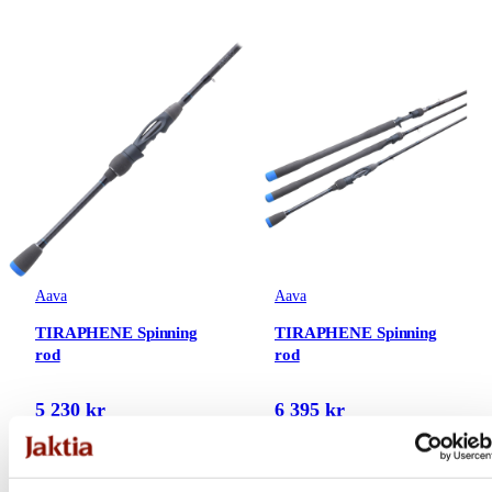
Aava
Aava
TIRAPHENE Spinning
TIRAPHENE Spinning
rod
rod
5 230 kr
6 395 kr
Online: Få i lager
Online: I lager