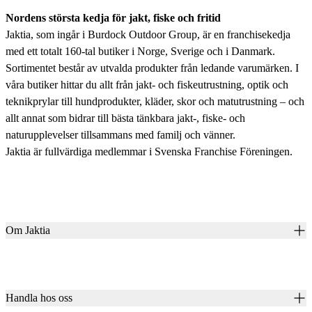
Nordens största kedja för jakt, fiske och fritid
Jaktia, som ingår i Burdock Outdoor Group, är en franchisekedja
med ett totalt 160-tal butiker i Norge, Sverige och i Danmark.
Sortimentet består av utvalda produkter från ledande varumärken. I
våra butiker hittar du allt från jakt- och fiskeutrustning, optik och
teknikprylar till hundprodukter, kläder, skor och matutrustning – och
allt annat som bidrar till bästa tänkbara jakt-, fiske- och
naturupplevelser tillsammans med familj och vänner.
Jaktia är fullvärdiga medlemmar i Svenska Franchise Föreningen.
Om Jaktia
Kontakt
Vår historia
Karriär
Handla hos oss
Club Jaktia