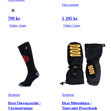
Flera varianter
799 kr
1 295 kr
Online: I lager
Online: I lager
Avignon
Avignon
Heat Thermastride |
Heat Mittenblaze |
Värmestrumpa
Tumvante Powerbank