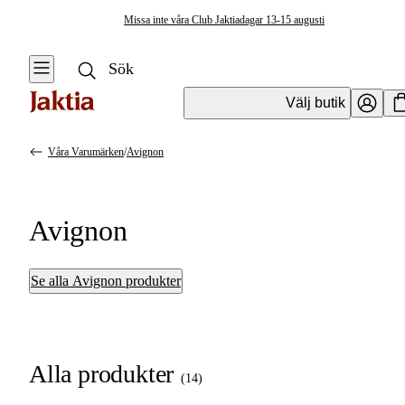
Missa inte våra Club Jaktiadagar 13-15 augusti
Välj butik
Våra Varumärken
/
Avignon
Avignon
Se alla Avignon produkter
Alla produkter
(
14
)