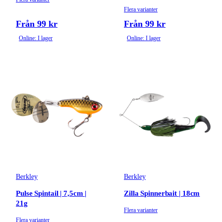
Flera varianter
Från 99 kr
Från 99 kr
Online: I lager
Online: I lager
Berkley
Berkley
Pulse Spintail | 7,5cm |
Zilla Spinnerbait | 18cm
21g
Flera varianter
Flera varianter