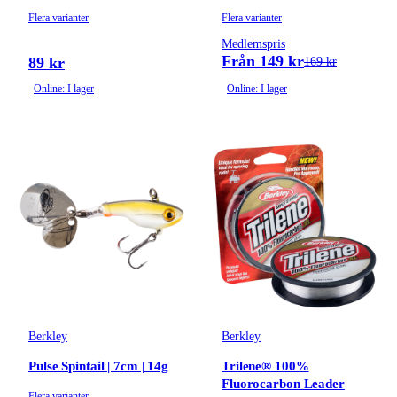
Flera varianter
Flera varianter
Medlemspris
Från 149 kr
89 kr
169 kr
Online: I lager
Online: I lager
Berkley
Berkley
Pulse Spintail | 7cm | 14g
Trilene® 100%
Fluorocarbon Leader
Flera varianter