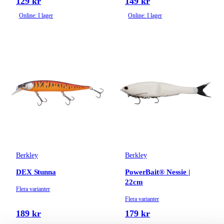
129 kr
149 kr
Online: I lager
Online: I lager
Berkley
Berkley
DEX Stunna
PowerBait® Nessie |
22cm
Flera varianter
Flera varianter
189 kr
179 kr