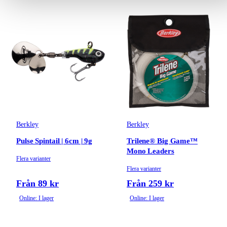
Berkley
Berkley
Pulse Spintail | 6cm | 9g
Trilene® Big Game™
Mono Leaders
Flera varianter
Flera varianter
Från 89 kr
Från 259 kr
Online: I lager
Online: I lager