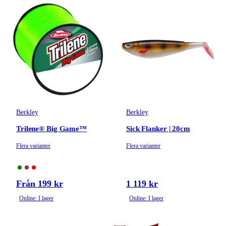
Berkley
Berkley
Trilene® Big Game™
Sick Flanker | 20cm
Flera varianter
Flera varianter
Från 199 kr
1 119 kr
Online: I lager
Online: I lager