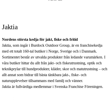
Jaktia
Nordens största kedja för jakt, fiske och fritid
Jaktia, som ingår i Burdock Outdoor Group, är en franchisekedja
med ett totalt 160-tal butiker i Norge, Sverige och i Danmark.
Sortimentet består av utvalda produkter från ledande varumärken. I
våra butiker hittar du allt från jakt- och fiskeutrustning, optik och
teknikprylar till hundprodukter, kläder, skor och matutrustning – och
allt annat som bidrar till bästa tänkbara jakt-, fiske- och
naturupplevelser tillsammans med familj och vänner.
Jaktia är fullvärdiga medlemmar i Svenska Franchise Föreningen.