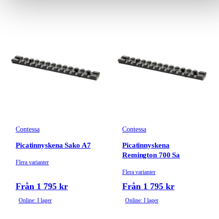
Contessa
Contessa
Picatinnyskena Sako A7
Picatinnyskena
Remington 700 Sa
Flera varianter
Flera varianter
Från 1 795 kr
Från 1 795 kr
Online: I lager
Online: I lager