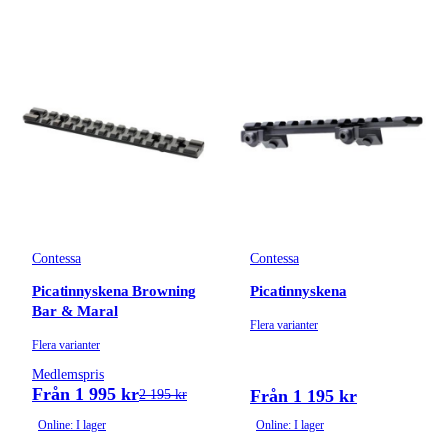
Contessa
Contessa
Picatinnyskena Browning
Picatinnyskena
Bar & Maral
Flera varianter
Flera varianter
Medlemspris
Från 1 995 kr
Från 1 195 kr
2 195 kr
Online: I lager
Online: I lager