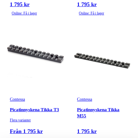
1 795 kr
1 795 kr
Online: Få i lager
Online: Få i lager
Contessa
Contessa
Picatinnyskena Tikka T3
Picatinnyskena Tikka
M55
Flera varianter
Från 1 795 kr
1 795 kr