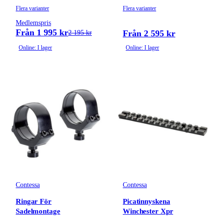
Flera varianter
Flera varianter
Medlemspris
Från 1 995 kr
Från 2 595 kr
2 195 kr
Online: I lager
Online: I lager
Contessa
Contessa
Ringar För
Picatinnyskena
Sadelmontage
Winchester Xpr