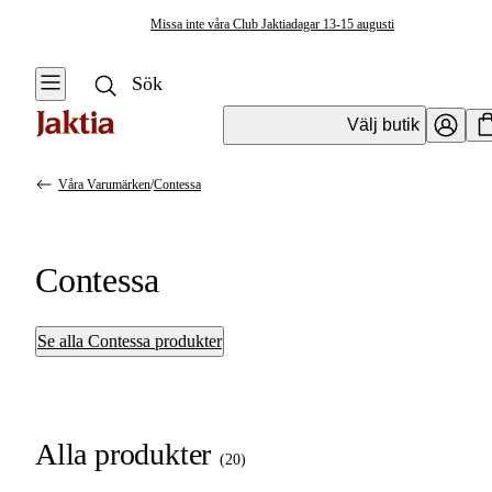
Missa inte våra Club Jaktiadagar 13-15 augusti
Välj butik
Våra Varumärken
/
Contessa
Contessa
Se alla Contessa produkter
Alla produkter
(
20
)