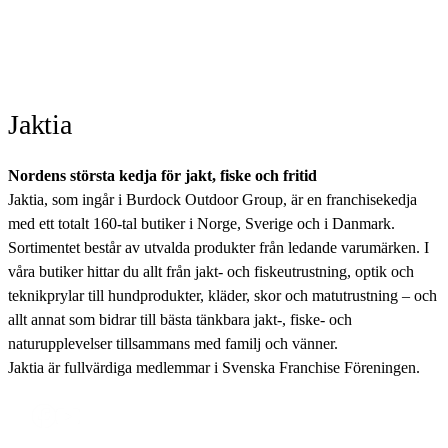
Jaktia
Nordens största kedja för jakt, fiske och fritid
Jaktia, som ingår i Burdock Outdoor Group, är en franchisekedja
med ett totalt 160-tal butiker i Norge, Sverige och i Danmark.
Sortimentet består av utvalda produkter från ledande varumärken. I
våra butiker hittar du allt från jakt- och fiskeutrustning, optik och
teknikprylar till hundprodukter, kläder, skor och matutrustning – och
allt annat som bidrar till bästa tänkbara jakt-, fiske- och
naturupplevelser tillsammans med familj och vänner.
Jaktia är fullvärdiga medlemmar i Svenska Franchise Föreningen.