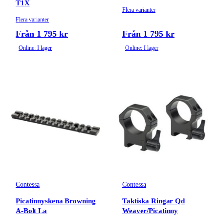
T1X
Flera varianter
Flera varianter
Från 1 795 kr
Från 1 795 kr
Online: I lager
Online: I lager
Contessa
Contessa
Picatinnyskena Browning
Taktiska Ringar Qd
A-Bolt La
Weaver/Picatinny