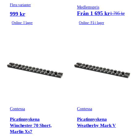
Flera varianter
Medlemspris
Från 1 695 kr
999 kr
1 795 kr
Online: I lager
Online: Få i lager
Contessa
Contessa
Picatinnyskena
Picatinnyskena
Winchester 70 Short,
Weatherby Mark V
Marlin Xs7