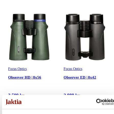
Focus Optics
Focus Optics
Observer HD | 8x56
Observer ED | 8x42
3 599 kr
2 988 kr
Online: I lager
Online: I lager