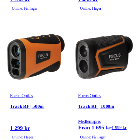
Online: Få i lager
Online: I lager
Focus Optics
Focus Optics
Track RF | 500m
Track RF | 1000m
Medlemspris
Från 1 695 kr
1 299 kr
1 999 kr
Online: I lager
Online: Få i lager