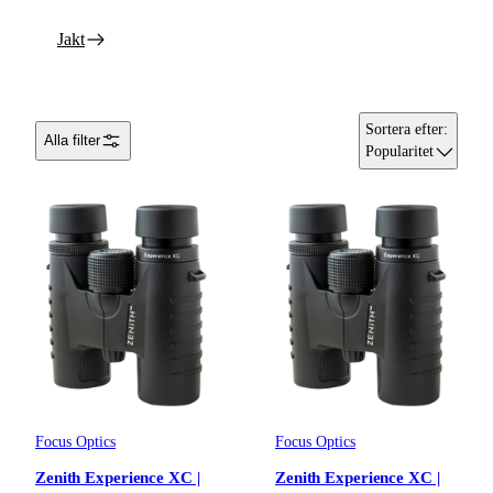
Jakt
Sortera efter
:
Alla filter
Popularitet
Focus Optics
Focus Optics
Zenith Experience XC |
Zenith Experience XC |