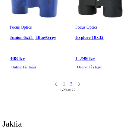
Focus Optics
Focus Optics
Junior 6x21 | Blue/Grey
Explore | 8x32
308 kr
1 799 kr
Online: Få i lager
Online: Få i lager
1
2
1-20 av 22
Jaktia