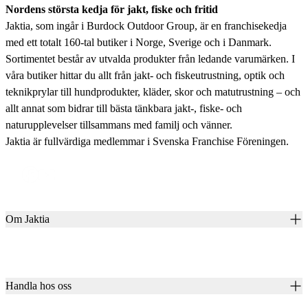
Nordens största kedja för jakt, fiske och fritid
Jaktia, som ingår i Burdock Outdoor Group, är en franchisekedja
med ett totalt 160-tal butiker i Norge, Sverige och i Danmark.
Sortimentet består av utvalda produkter från ledande varumärken. I
våra butiker hittar du allt från jakt- och fiskeutrustning, optik och
teknikprylar till hundprodukter, kläder, skor och matutrustning – och
allt annat som bidrar till bästa tänkbara jakt-, fiske- och
naturupplevelser tillsammans med familj och vänner.
Jaktia är fullvärdiga medlemmar i Svenska Franchise Föreningen.
Om Jaktia
Kontakt
Vår historia
Karriär
Handla hos oss
Club Jaktia
Våra butiker