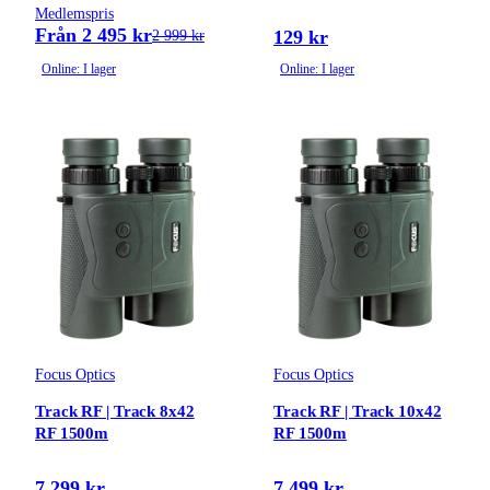
Medlemspris
Från 2 495 kr
129 kr
2 999 kr
Online: I lager
Online: I lager
Focus Optics
Focus Optics
Track RF | Track 8x42
Track RF | Track 10x42
RF 1500m
RF 1500m
7 299 kr
7 499 kr