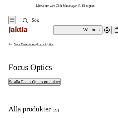
Missa inte våra Club Jaktiadagar 13-15 augusti
Välj butik
Våra Varumärken
/
Focus Optics
Focus Optics
Se alla Focus Optics produkter
Alla produkter
(
22
)