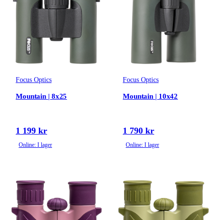
Focus Optics
Focus Optics
Mountain | 8x25
Mountain | 10x42
1 199 kr
1 790 kr
Online: I lager
Online: I lager