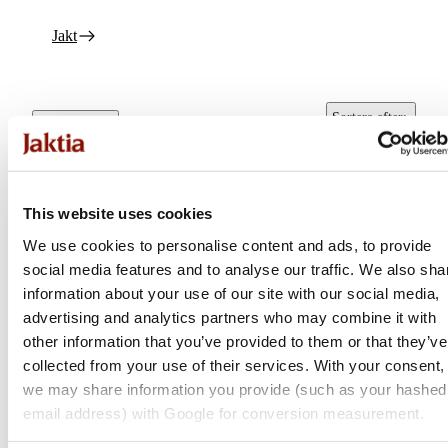
Jakt
Sortera efter
:
Alla filter
Popularitet
This website uses cookies
We use cookies to personalise content and ads, to provide
social media features and to analyse our traffic. We also sha
information about your use of our site with our social media,
advertising and analytics partners who may combine it with
other information that you’ve provided to them or that they’ve
collected from your use of their services. With your consent,
we may share information you provide (such as your hashed
GGG
email address) with Google for conversion measurement.
FMJ Ammunition