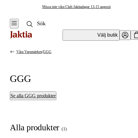
Missa inte våra Club Jaktiadagar 13-15 augusti
Välj butik
Våra Varumärken
/
GGG
GGG
Se alla GGG produkter
Alla produkter
(
1
)