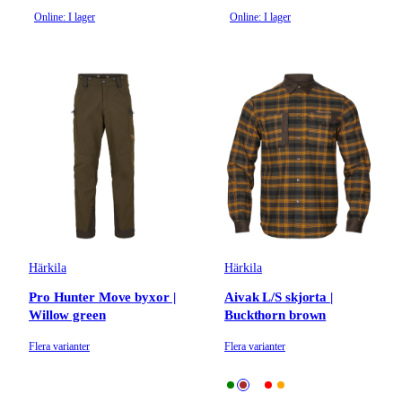
Online: I lager
Online: I lager
Härkila
Härkila
Pro Hunter Move byxor |
Aivak L/S skjorta |
Willow green
Buckthorn brown
Flera varianter
Flera varianter