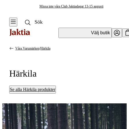
Missa inte våra Club Jaktiadagar 13-15 augusti
Välj butik
Våra Varumärken
/
Härkila
Härkila
Se alla Härkila produkter