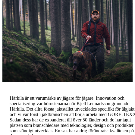
Härkila är ett varumärke av jägare för jägare. Innovation och
specialisering var hörnstenarna när Kjell Lennartsson grundade
Härkila. Det allra första jaktstället utvecklades specifikt för älgjakt
och vi var först i jaktbranschen att börja arbeta med GORE-TEX
Sedan dess har de expanderat till över 50 länder och de har tagit
platsen som branschledare med teknologier, design och produkter
som ständigt utvecklas. En sak har aldrig förändrats: kvaliteten på