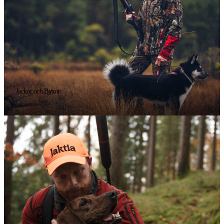
Jackor och Byxor