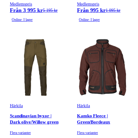
Medlemspris
Medlemspris
Från 3 995 kr
Från 995 kr
5 195 kr
1 095 kr
Online: I lager
Online: I lager
Härkila
Härkila
Scandinavian byxor |
Kamko Fleece |
Dark olive/Willow green
Green/Bordeaux
Flera varianter
Flera varianter