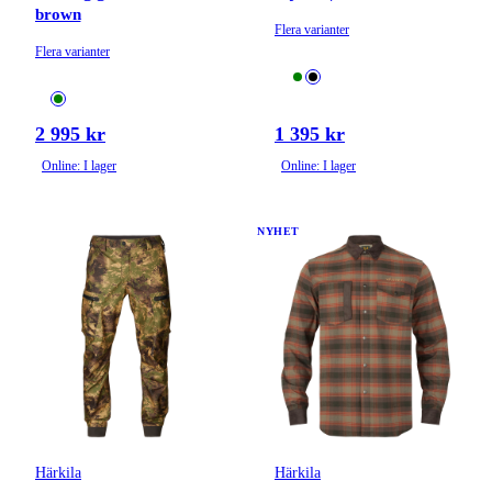
brown
Flera varianter
Flera varianter
2 995 kr
1 395 kr
Online: I lager
Online: I lager
NYHET
Härkila
Härkila