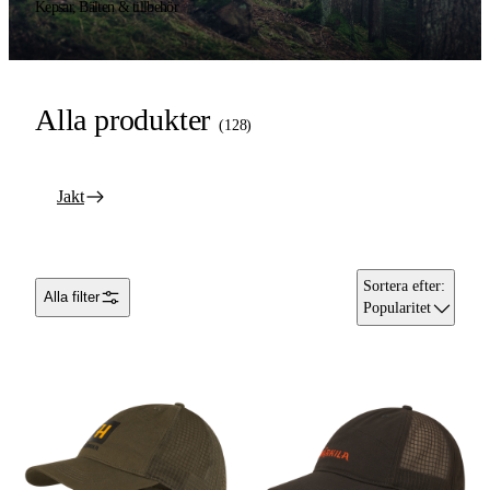
Kepsar, Bälten & tillbehör
Alla produkter
(
128
)
Jakt
Sortera efter
:
Alla filter
Popularitet