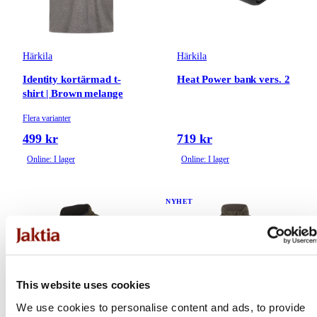
Härkila
Härkila
Identity kortärmad t-
Heat Power bank vers. 2
shirt | Brown melange
Flera varianter
499 kr
719 kr
Online: I lager
Online: I lager
NYHET
This website uses cookies
We use cookies to personalise content and ads, to provide