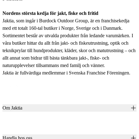
Nordens största kedja för jakt, fiske och fritid
Jaktia, som ingår i Burdock Outdoor Group, är en franchisekedja
med ett totalt 160-tal butiker i Norge, Sverige och i Danmark.
Sortimentet består av utvalda produkter från ledande varumärken. I
våra butiker hittar du allt från jakt- och fiskeutrustning, optik och
teknikprylar till hundprodukter, kläder, skor och matutrustning – och
allt annat som bidrar till bästa tänkbara jakt-, fiske- och
naturupplevelser tillsammans med familj och vänner.
Jaktia är fullvärdiga medlemmar i Svenska Franchise Föreningen.
Om Jaktia
Kontakt
Vår historia
Karriär
Handla hos oss