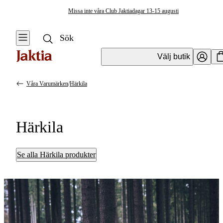
Missa inte våra Club Jaktiadagar 13-15 augusti
Välj butik
Våra Varumärken
/
Härkila
Härkila
Se alla Härkila produkter