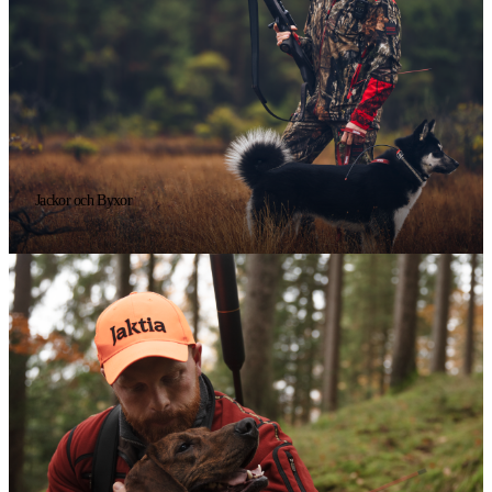
Jackor och Byxor