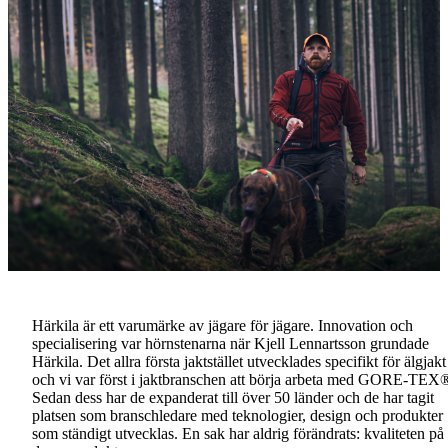
Härkila är ett varumärke av jägare för jägare. Innovation och
specialisering var hörnstenarna när Kjell Lennartsson grundade
Härkila. Det allra första jaktstället utvecklades specifikt för älgjakt
och vi var först i jaktbranschen att börja arbeta med GORE-TEX
Sedan dess har de expanderat till över 50 länder och de har tagit
platsen som branschledare med teknologier, design och produkter
som ständigt utvecklas. En sak har aldrig förändrats: kvaliteten på