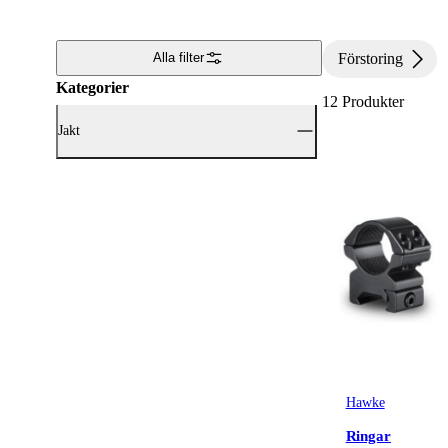
Förstoring
Alla filter
Kategorier
12
Produkter
Jakt
Visa alla Jakt (12)
Optik
(12)
Hawke
Ringar