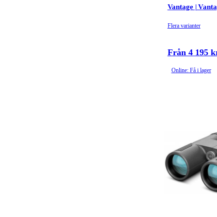
Vantage | Vant
Flera varianter
Från 4 195 k
Online: Få i lager