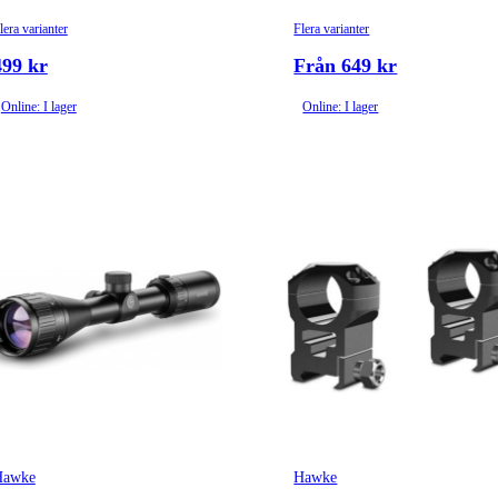
lera varianter
Flera varianter
499 kr
Från 649 kr
Online: I lager
Online: I lager
Hawke
Hawke