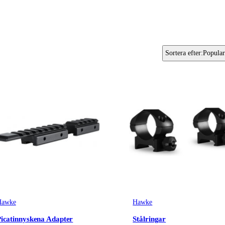
Sortera efter
:
Popular
Hawke
Hawke
icatinnyskena Adapter
Stålringar