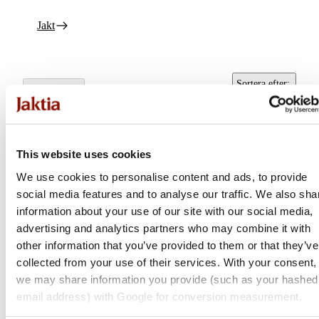
Jakt
Sortera efter
:
Alla filter
Popularitet
This website uses cookies
We use cookies to personalise content and ads, to provide
social media features and to analyse our traffic. We also sha
information about your use of our site with our social media,
advertising and analytics partners who may combine it with
other information that you’ve provided to them or that they’ve
collected from your use of their services. With your consent,
we may share information you provide (such as your hashed
Hogue
Hogue
email address) with Google for conversion measurement.
Ar15 Overmolded
Ar15