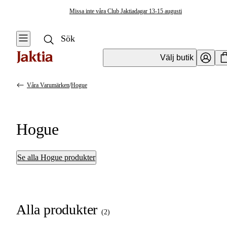
Missa inte våra Club Jaktiadagar 13-15 augusti
Välj butik
Våra Varumärken
/
Hogue
Hogue
Se alla Hogue produkter
Alla produkter
(
2
)