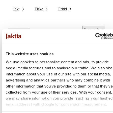
Jakt
Fiske
Fritid
Sortera efter
:
Alla filter
Popularitet
This website uses cookies
We use cookies to personalise content and ads, to provide
social media features and to analyse our traffic. We also sha
information about your use of our site with our social media,
advertising and analytics partners who may combine it with
other information that you’ve provided to them or that they’ve
collected from your use of their services. With your consent,
we may share information you provide (such as your hashed
Hothands
email address) with Google for conversion measurement.
Tåvärmare 8H