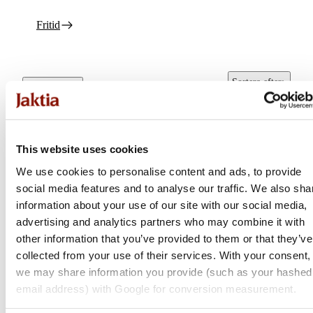
Fritid
Sortera efter
:
Alla filter
Popularitet
This website uses cookies
We use cookies to personalise content and ads, to provide
social media features and to analyse our traffic. We also sha
information about your use of our site with our social media,
advertising and analytics partners who may combine it with
other information that you’ve provided to them or that they’ve
collected from your use of their services. With your consent,
we may share information you provide (such as your hashed
Hydrapak
email address) with Google for conversion measurement.
FLUX+ FILTER KIT