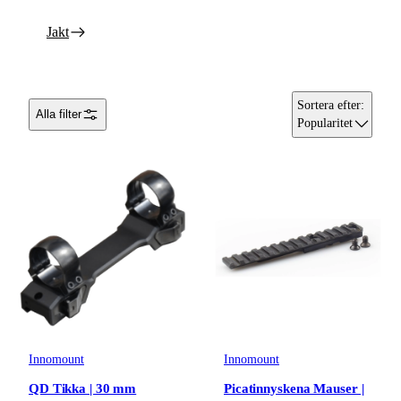
Jakt
Sortera efter
:
Alla filter
Popularitet
Innomount
Innomount
QD Tikka | 30 mm
Picatinnyskena Mauser |