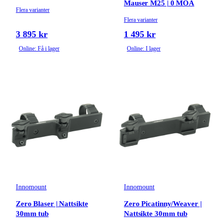
Mauser M25 | 0 MOA
Flera varianter
Flera varianter
3 895 kr
1 495 kr
Online: Få i lager
Online: I lager
Innomount
Innomount
Zero Blaser | Nattsikte
Zero Picatinny/Weaver |
30mm tub
Nattsikte 30mm tub