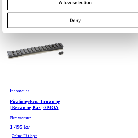
Allow selection
Online: Få i lager
Online: I lager
Deny
Innomount
Picatinnyskena Browning
| Browning Bar | 0 MOA
Flera varianter
1 495 kr
Online: Få i lager