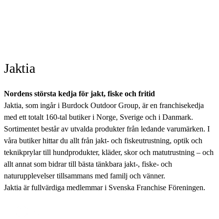
Jaktia
Nordens största kedja för jakt, fiske och fritid
Jaktia, som ingår i Burdock Outdoor Group, är en franchisekedja
med ett totalt 160-tal butiker i Norge, Sverige och i Danmark.
Sortimentet består av utvalda produkter från ledande varumärken. I
våra butiker hittar du allt från jakt- och fiskeutrustning, optik och
teknikprylar till hundprodukter, kläder, skor och matutrustning – och
allt annat som bidrar till bästa tänkbara jakt-, fiske- och
naturupplevelser tillsammans med familj och vänner.
Jaktia är fullvärdiga medlemmar i Svenska Franchise Föreningen.