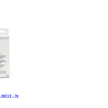
k MT1T - 70