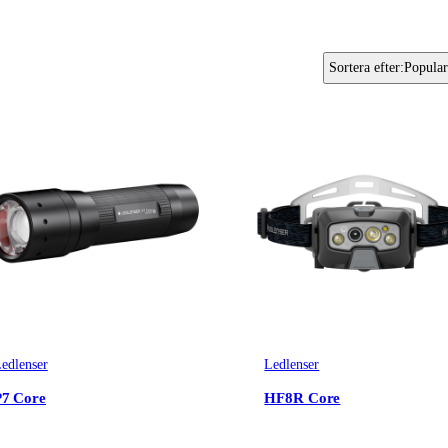
Sortera efter
:
Popular
edlenser
Ledlenser
P7 Core
HF8R Core