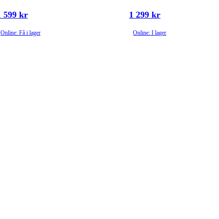
1 599 kr
1 299 kr
Online: Få i lager
Online: I lager