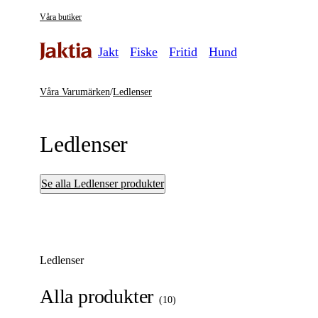
Våra butiker
Jakt
Fiske
Fritid
Hund
Våra Varumärken
/
Ledlenser
Ledlenser
Se alla Ledlenser produkter
Ledlenser
Alla produkter
(
10
)