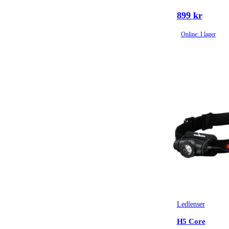
899 kr
Online: I lager
Ledlenser
H5 Core