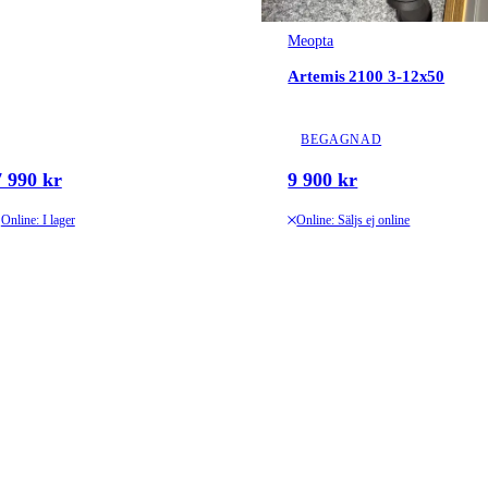
Meopta
Artemis 2100 3-12x50
BEGAGNAD
7 990 kr
9 900 kr
Online: I lager
Online: Säljs ej online