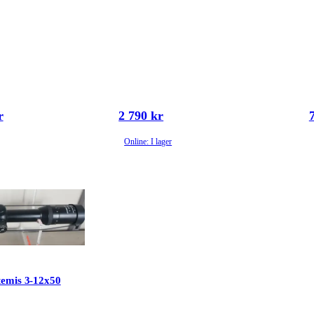
r
2 790 kr
Online: I lager
emis 3-12x50