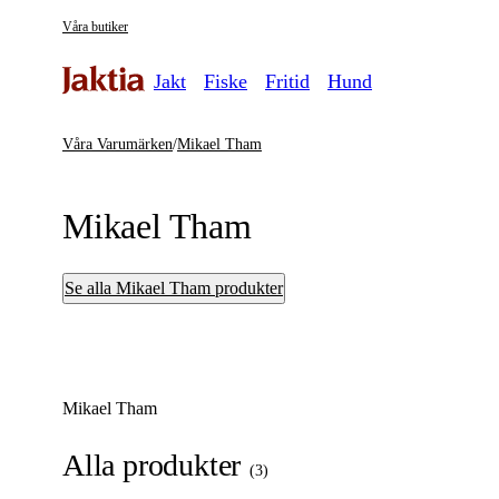
Våra butiker
Jakt
Fiske
Fritid
Hund
Våra Varumärken
/
Mikael Tham
Mikael Tham
Se alla Mikael Tham produkter
Mikael Tham
Alla produkter
(
3
)