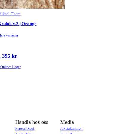
ikael Tham
ralok v.2 | Orange
lera varianter
1 395 kr
Online: I lager
Handla hos oss
Media
Presentkort
Jaktiakanalen