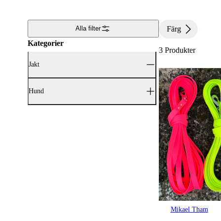
Färg
Alla filter
Kategorier
3
Produkter
Jakt
Visa alla Jakt (2)
Hund
Jaktverktyg & jakttillbehör
(2)
Mikael Tham