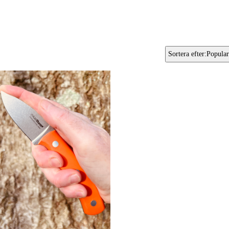
Sortera efter
:
Popular