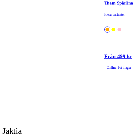
Tham Spårlina
Flera varianter
Från 499 kr
Online: Få i lager
Jaktia