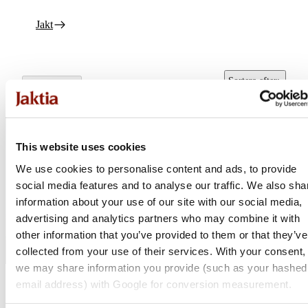
Jakt
Sortera efter
:
Alla filter
Popularitet
This website uses cookies
We use cookies to personalise content and ads, to provide
social media features and to analyse our traffic. We also sha
information about your use of our site with our social media,
advertising and analytics partners who may combine it with
other information that you’ve provided to them or that they’ve
collected from your use of their services. With your consent,
we may share information you provide (such as your hashed
MiniFinder
email address) with Google for conversion measurement.
Rex