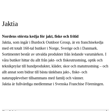
Jaktia
Nordens största kedja för jakt, fiske och fritid
Jaktia, som ingår i Burdock Outdoor Group, är en franchisekedja
med ett totalt 160-tal butiker i Norge, Sverige och i Danmark.
Sortimentet består av utvalda produkter från ledande varumärken. I
våra butiker hittar du allt från jakt- och fiskeutrustning, optik och
teknikprylar till hundprodukter, kläder, skor och matutrustning – och
allt annat som bidrar till bästa tänkbara jakt-, fiske- och
naturupplevelser tillsammans med familj och vänner.
Jaktia är fullvärdiga medlemmar i Svenska Franchise Föreningen.