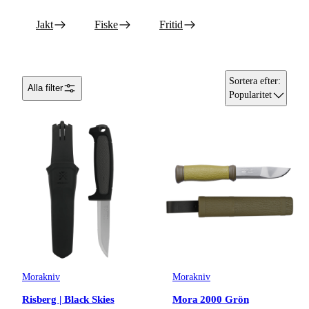
Jakt
Fiske
Fritid
Sortera efter
:
Alla filter
Popularitet
Morakniv
Morakniv
Risberg | Black Skies
Mora 2000 Grön