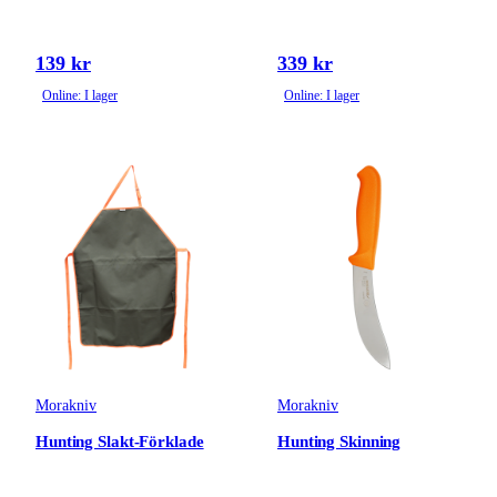
139 kr
339 kr
Online: I lager
Online: I lager
Morakniv
Morakniv
Hunting Slakt-Förklade
Hunting Skinning