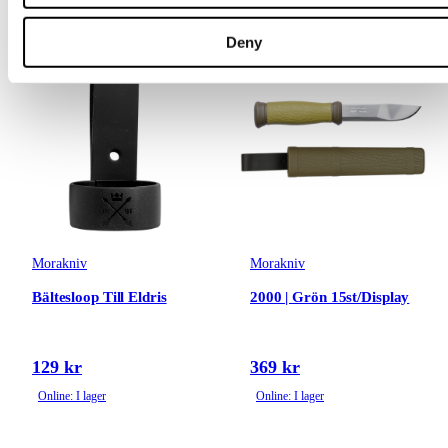
Deny
Morakniv
Morakniv
Bältesloop Till Eldris
2000 | Grön 15st/Display
129 kr
369 kr
Online: I lager
Online: I lager