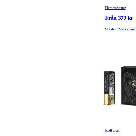
Flera varianter
Från 379 kr
Online: Säljs ej onl
Rottweil