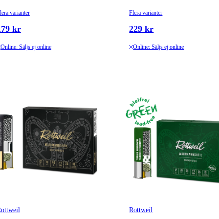
lera varianter
Flera varianter
179 kr
229 kr
Online: Säljs ej online
Online: Säljs ej online
ottweil
Rottweil