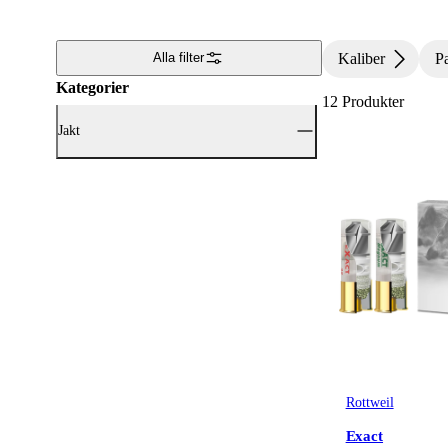
Kaliber
P
Alla filter
Kategorier
12
Produkter
Jakt
Visa alla Jakt (12)
Ammunition
(12)
Rottweil
Exact