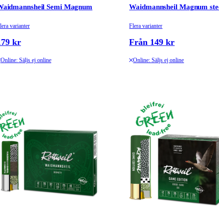
Waidmannsheil Semi Magnum
Waidmannsheil Magnum ste
lera varianter
Flera varianter
179 kr
Från 149 kr
Online: Säljs ej online
Online: Säljs ej online