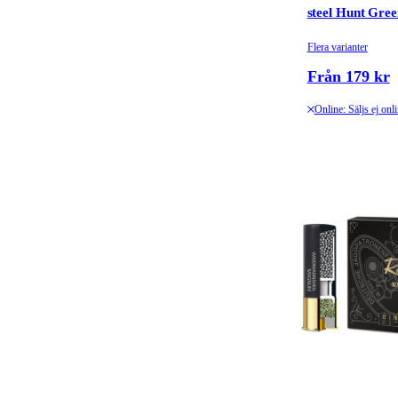
steel Hunt Gre
Flera varianter
Från 179 kr
Online: Säljs ej onl