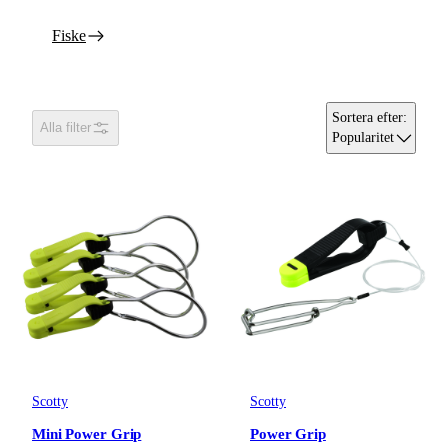
Fiske
Sortera efter
:
Alla filter
Popularitet
Scotty
Scotty
Mini Power Grip
Power Grip