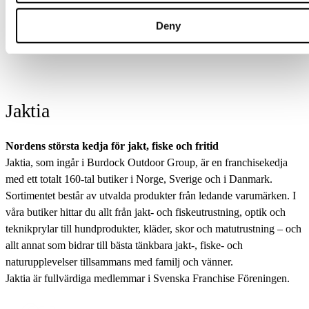
Online: Få i lager
Deny
Jaktia
Nordens största kedja för jakt, fiske och fritid
Jaktia, som ingår i Burdock Outdoor Group, är en franchisekedja
med ett totalt 160-tal butiker i Norge, Sverige och i Danmark.
Sortimentet består av utvalda produkter från ledande varumärken. I
våra butiker hittar du allt från jakt- och fiskeutrustning, optik och
teknikprylar till hundprodukter, kläder, skor och matutrustning – och
allt annat som bidrar till bästa tänkbara jakt-, fiske- och
naturupplevelser tillsammans med familj och vänner.
Jaktia är fullvärdiga medlemmar i Svenska Franchise Föreningen.