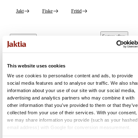
Jakt
Fiske
Fritid
Sortera efter
:
Alla filter
Popularitet
This website uses cookies
We use cookies to personalise content and ads, to provide
social media features and to analyse our traffic. We also sha
information about your use of our site with our social media,
advertising and analytics partners who may combine it with
other information that you’ve provided to them or that they’ve
collected from your use of their services. With your consent,
we may share information you provide (such as your hashed
Sealskinz
Sealskinz
email address) with Google for conversion measurement.
Walpole
Broome