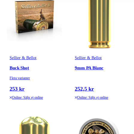
Sellier & Bellot
Sellier & Bellot
Buck Shot
9mm PA Blanc
Flera varianter
253 kr
252,5 kr
Online: Säljs ej online
Online: Säljs ej online