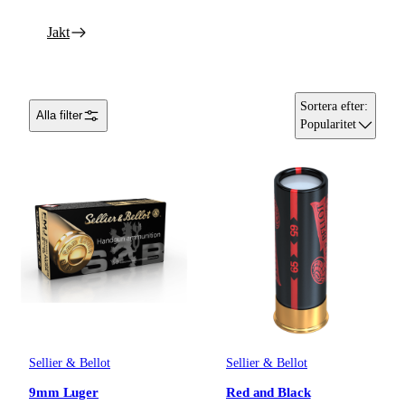
Jakt
Sortera efter
:
Alla filter
Popularitet
Sellier & Bellot
Sellier & Bellot
9mm Luger
Red and Black