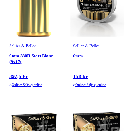
Sellier & Bellot
Sellier & Bellot
9mm 380R Start Blanc
6mm
(9x17)
397,5 kr
158 kr
Online: Säljs ej online
Online: Säljs ej online