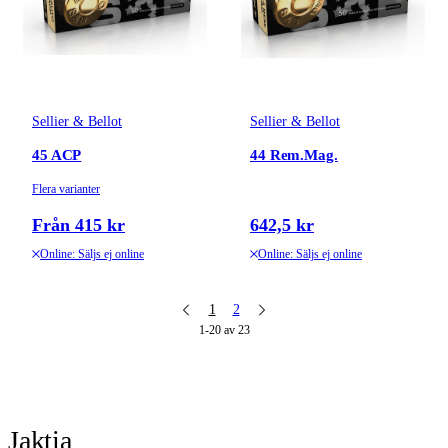
Sellier & Bellot
Sellier & Bellot
45 ACP
44 Rem.Mag.
Flera varianter
Från 415 kr
642,5 kr
Online: Säljs ej online
Online: Säljs ej online
1
2
1-20 av 23
Jaktia