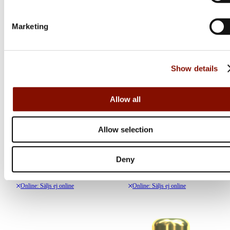
Marketing
Show details
Allow all
Sellier & Bellot
Sellier & Bellot
Allow selection
Starburst
Club
Deny
1 250 kr
59 kr
Online: Säljs ej online
Online: Säljs ej online