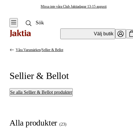
Missa inte våra Club Jaktiadagar 13-15 augusti
Välj butik
Våra Varumärken
/
Sellier & Bellot
Sellier & Bellot
Se alla Sellier & Bellot produkter
Alla produkter
(
23
)