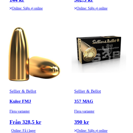
Online: Säljs ej online
Online: Säljs ej online
Sellier & Bellot
Sellier & Bellot
Kulor FMJ
357 MAG
Flera varianter
Flera varianter
Från 328,5 kr
390 kr
Online: Få i lager
Online: Säljs ej online