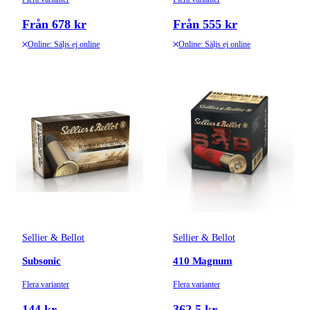
Från 678 kr
Från 555 kr
Online: Säljs ej online
Online: Säljs ej online
Sellier & Bellot
Sellier & Bellot
Subsonic
410 Magnum
Flera varianter
Flera varianter
144 kr
362,5 kr