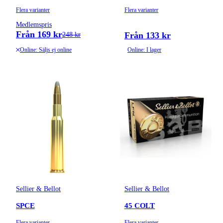
Flera varianter
Flera varianter
Medlemspris
Från 169 kr
Från 133 kr
248 kr
Online: Säljs ej online
Online: I lager
Sellier & Bellot
Sellier & Bellot
SPCE
45 COLT
Flera varianter
Flera varianter