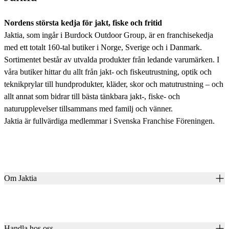
Nordens största kedja för jakt, fiske och fritid
Jaktia, som ingår i Burdock Outdoor Group, är en franchisekedja
med ett totalt 160-tal butiker i Norge, Sverige och i Danmark.
Sortimentet består av utvalda produkter från ledande varumärken. I
våra butiker hittar du allt från jakt- och fiskeutrustning, optik och
teknikprylar till hundprodukter, kläder, skor och matutrustning – och
allt annat som bidrar till bästa tänkbara jakt-, fiske- och
naturupplevelser tillsammans med familj och vänner.
Jaktia är fullvärdiga medlemmar i Svenska Franchise Föreningen.
Om Jaktia
Kontakt
Vår historia
Karriär
Handla hos oss