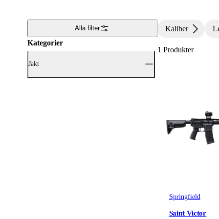
Kaliber
Le
Alla filter
Kategorier
1
Produkter
Jakt
Visa alla Jakt (1)
Vapen & Vapentillbehör
(1)
Springfield
Saint Victor