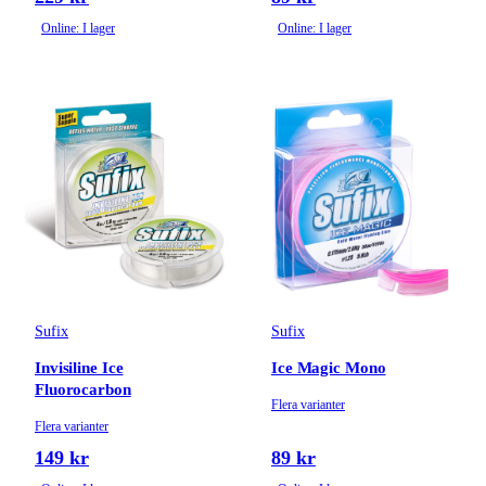
Online: I lager
Online: I lager
Sufix
Sufix
Invisiline Ice
Ice Magic Mono
Fluorocarbon
Flera varianter
Flera varianter
149 kr
89 kr