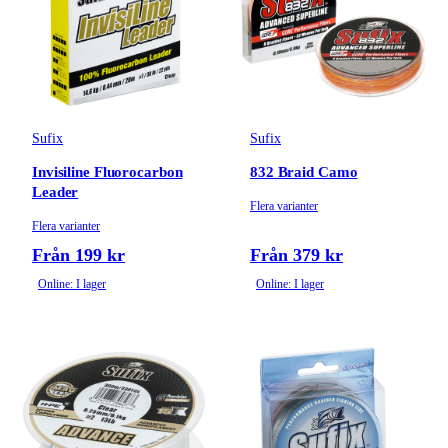
Sufix
Sufix
Invisiline Fluorocarbon
832 Braid Camo
Leader
Flera varianter
Flera varianter
Från 199 kr
Från 379 kr
Online: I lager
Online: I lager