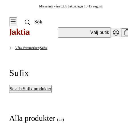
Missa inte våra Club Jaktiadagar 13-15 augusti
Välj butik
Våra Varumärken
/
Sufix
Sufix
Se alla Sufix produkter
Alla produkter
(
23
)