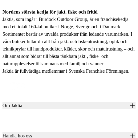
Nordens största kedja för jakt, fiske och fritid
Jaktia, som ingår i Burdock Outdoor Group, är en franchisekedja
med ett totalt 160-tal butiker i Norge, Sverige och i Danmark.
Sortimentet består av utvalda produkter från ledande varumärken. I
våra butiker hittar du allt från jakt- och fiskeutrustning, optik och
teknikprylar till hundprodukter, kläder, skor och matutrustning – och
allt annat som bidrar till bästa tänkbara jakt-, fiske- och
naturupplevelser tillsammans med familj och vänner.
Jaktia är fullvärdiga medlemmar i Svenska Franchise Föreningen.
Om Jaktia
Kontakt
Vår historia
Karriär
Handla hos oss