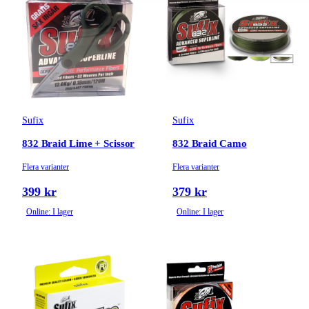
Sufix
Sufix
832 Braid Lime + Scissor
832 Braid Camo
Flera varianter
Flera varianter
399 kr
379 kr
Online: I lager
Online: I lager