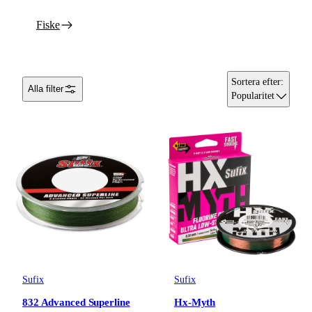
Fiske
Sortera efter
:
Alla filter
Popularitet
Sufix
Sufix
832 Advanced Superline
Hx-Myth