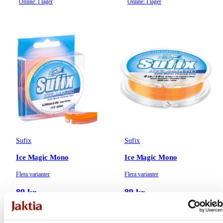
Online: I lager
Online: I lager
Sufix
Sufix
Ice Magic Mono
Ice Magic Mono
Flera varianter
Flera varianter
89 kr
89 kr
Online: I lager
Online: I lager