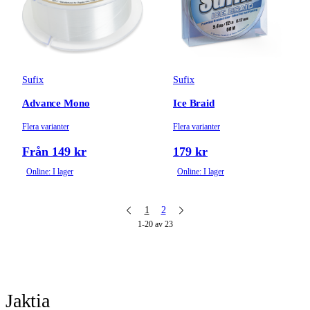
Sufix
Sufix
Advance Mono
Ice Braid
Flera varianter
Flera varianter
Från 149 kr
179 kr
Online: I lager
Online: I lager
1
2
1-20 av 23
Jaktia