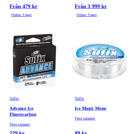
Från 479 kr
Från 3 999 kr
Online: I lager
Online: I lager
Sufix
Sufix
Advance Ice
Ice Magic Mono
Fluorocarbon
Flera varianter
Flera varianter
229 kr
89 kr