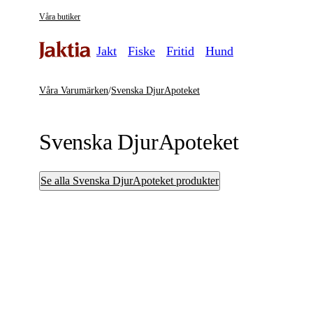
Våra butiker
Jakt
Fiske
Fritid
Hund
Våra Varumärken
/
Svenska DjurApoteket
Svenska DjurApoteket
Se alla Svenska DjurApoteket produkter