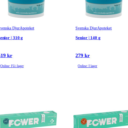
venska DjurApoteket
Svenska DjurApoteket
enior | 310 g
Senior | 140 g
519 kr
279 kr
Online: Få i lager
Online: I lager