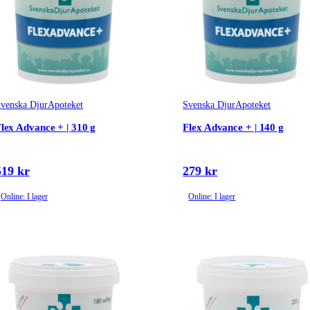
venska DjurApoteket
Svenska DjurApoteket
lex Advance + | 310 g
Flex Advance + | 140 g
519 kr
279 kr
Online: I lager
Online: I lager