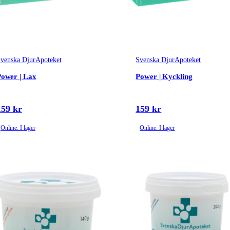
venska DjurApoteket
Svenska DjurApoteket
ower | Lax
Power | Kyckling
159 kr
159 kr
Online: I lager
Online: I lager