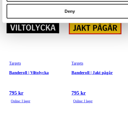
Deny
Targets
Targets
Banderoll | Viltolycka
Banderoll | Jakt pågår
795 kr
795 kr
Online: I lager
Online: I lager