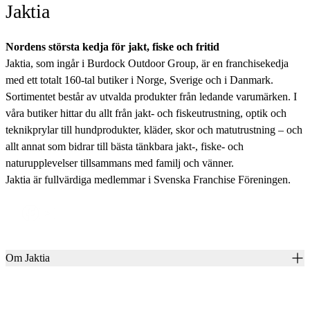
Jaktia
Nordens största kedja för jakt, fiske och fritid
Jaktia, som ingår i Burdock Outdoor Group, är en franchisekedja
med ett totalt 160-tal butiker i Norge, Sverige och i Danmark.
Sortimentet består av utvalda produkter från ledande varumärken. I
våra butiker hittar du allt från jakt- och fiskeutrustning, optik och
teknikprylar till hundprodukter, kläder, skor och matutrustning – och
allt annat som bidrar till bästa tänkbara jakt-, fiske- och
naturupplevelser tillsammans med familj och vänner.
Jaktia är fullvärdiga medlemmar i Svenska Franchise Föreningen.
Om Jaktia
Kontakt
Vår historia