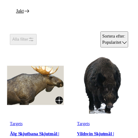
Jakt
Sortera efter
:
Alla filter
Popularitet
Targets
Targets
Älg Skjutbana Skjutmål |
Vildsvin Skjutmål |