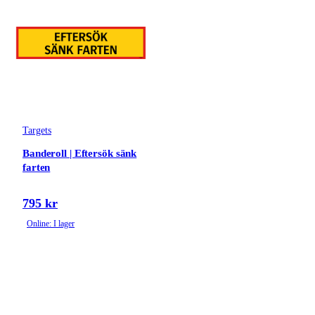
Targets
Banderoll | Eftersök sänk
farten
795 kr
Online: I lager