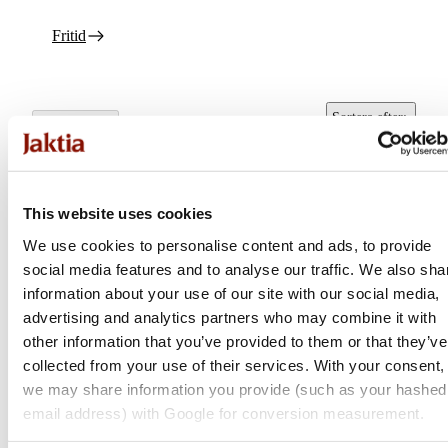
Fritid
Sortera efter
:
Alla filter
Popularitet
This website uses cookies
We use cookies to personalise content and ads, to provide
social media features and to analyse our traffic. We also sha
information about your use of our site with our social media,
advertising and analytics partners who may combine it with
other information that you’ve provided to them or that they’ve
collected from your use of their services. With your consent,
we may share information you provide (such as your hashed
Tear-Aid
email address) with Google for conversion measurement.
Tear-Aid Tear-Aid