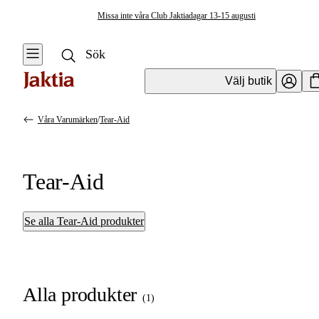
Missa inte våra Club Jaktiadagar 13-15 augusti
Välj butik
Våra Varumärken
/
Tear-Aid
Tear-Aid
Se alla Tear-Aid produkter
Alla produkter
(
1
)