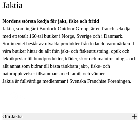
Jaktia
Nordens största kedja för jakt, fiske och fritid
Jaktia, som ingår i Burdock Outdoor Group, är en franchisekedja
med ett totalt 160-tal butiker i Norge, Sverige och i Danmark.
Sortimentet består av utvalda produkter från ledande varumärken. I
våra butiker hittar du allt från jakt- och fiskeutrustning, optik och
teknikprylar till hundprodukter, kläder, skor och matutrustning – och
allt annat som bidrar till bästa tänkbara jakt-, fiske- och
naturupplevelser tillsammans med familj och vänner.
Jaktia är fullvärdiga medlemmar i Svenska Franchise Föreningen.
Om Jaktia
Kontakt
Vår historia