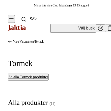
Missa inte våra Club Jaktiadagar 13-15 augusti
Välj butik
Våra Varumärken
/
Tormek
Tormek
Se alla Tormek produkter
Alla produkter
(
14
)