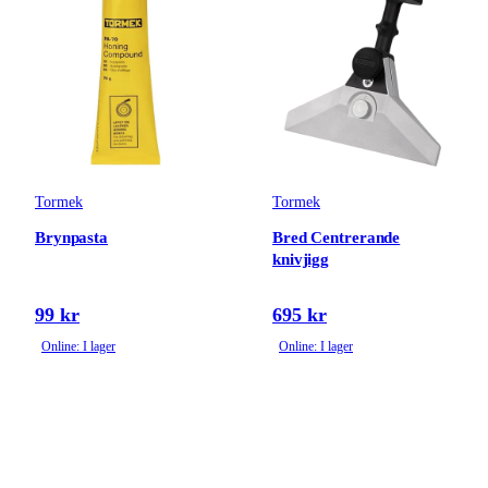
Tormek
Tormek
Brynpasta
Bred Centrerande
knivjigg
99 kr
695 kr
Online: I lager
Online: I lager