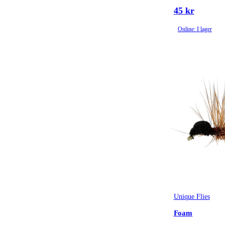
45 kr
Online: I lager
Unique Flies
Foam