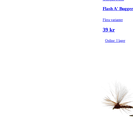
Flash A' Bugge
Flera varianter
39 kr
Online: I lager