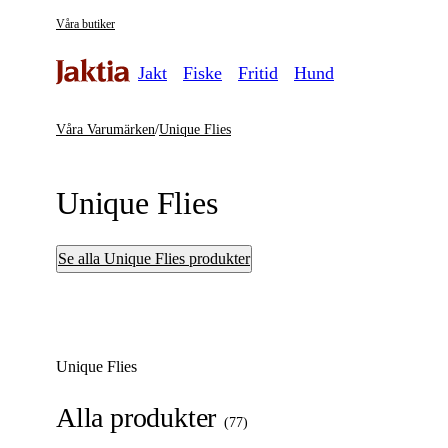
Våra butiker
Jakt
Fiske
Fritid
Hund
Våra Varumärken
/
Unique Flies
Unique Flies
Se alla Unique Flies produkter
Unique Flies
Alla produkter
(
77
)