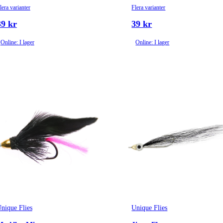
lera varianter
Flera varianter
39 kr
39 kr
Online: I lager
Online: I lager
nique Flies
Unique Flies