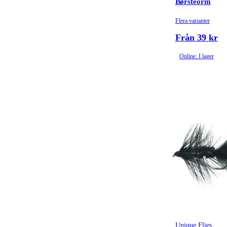
Børsteorm
Flera varianter
Från 39 kr
Online: I lager
Unique Flies