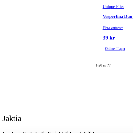
Unique Flies
Vespertina Dun
Flera varianter
39 kr
Online: I lager
1-20 av 77
Jaktia