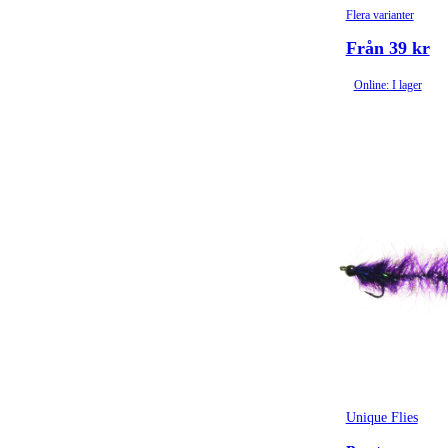
Flera varianter
Från 39 kr
Online: I lager
Unique Flies