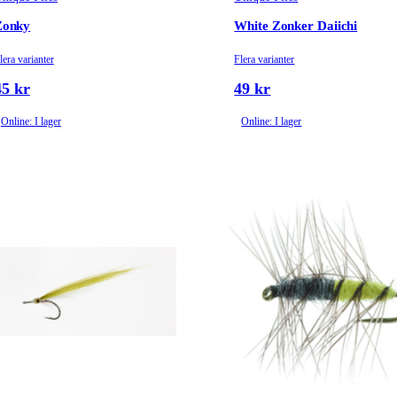
Zonky
White Zonker Daiichi
lera varianter
Flera varianter
45 kr
49 kr
Online: I lager
Online: I lager