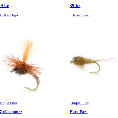
39 kr
39 kr
Online: I lager
Online: I lager
nique Flies
Unique Flies
Klinkhammer
Hare Ears